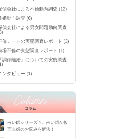
探偵会社による不倫動向調査
(12)
離婚動向調査
(6)
探偵会社による男女問題動向調査
3)
不倫デートの実態調査レポート
(3)
職場不倫の実態調査レポート
(1)
『調停離婚』についての実態調査
1)
インタビュー
(1)
占い師シリーズ４。占い師が仮
面夫婦のお悩みを解決！