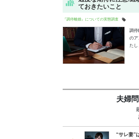
ておきたいこと
『調停離婚』についての実態調査
調停
のア
たし
夫婦
“サレ妻”