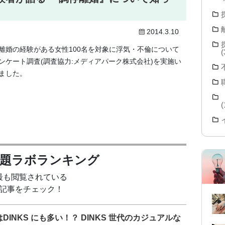
2014.3.10
離婚の経験がある女性100名を対象に浮気・不倫について
(
ンケート調査(調査協力:メディアパーク株式会社)を実施い
ました。
(
問題ラボランキング
最も閲覧されている
記事をチェック！
はDINKS にも多い！？ DINKS 世代のカジュアルな