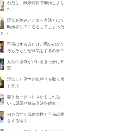
わたし、離婚調停で離婚しまし
た
浮気を踏みとどまる方法とは？
既婚者なのに恋をしてしまった
なたへ
不倫はする方だけが悪いのか？
そもそもなぜ浮気をするのか？
女性の浮気がバレるきっかけ５
選
浮気した男性の気持ちを取り戻
す方法
妻とセックスレスかもしれな
い…原因や解決方法を紹介！
独身男性が既婚女性と不倫恋愛
をする理由