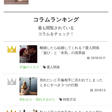
コラムランキング
最も閲覧されている
コラムをチェック！
離婚したら結婚してくれる？愛人関係
「遊び」と「本気」の境界線
2018.10.11
不倫のリスク
愛人関係
別れたいと不倫相手に言われてしまった
ときにすべき３つの行動
2019.1.5
別れかた・別れさせかた
対処方法