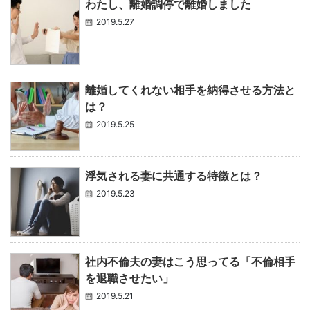
わたし、離婚調停で離婚しました
2019.5.27
離婚してくれない相手を納得させる方法と
は？
2019.5.25
浮気される妻に共通する特徴とは？
2019.5.23
社内不倫夫の妻はこう思ってる「不倫相手
を退職させたい」
2019.5.21