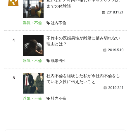
私が上司と社内不倫したキッカケと別れ
までの体験談
2018.11.21
浮気・不倫
社内不倫
不倫中の既婚男性が離婚に踏み切れない
理由とは？
2019.5.19
浮気・不倫
既婚男性
社内不倫を経験した私が今社内不倫をし
ている女性に伝えたいこと
2019.2.11
浮気・不倫
社内不倫