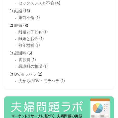
セックスレスと不倫
(4)
結婚
(15)
婚前不倫
(1)
離婚
(8)
離婚と子ども
(1)
離婚とお金
(1)
熟年離婚
(1)
慰謝料
(5)
養育費
(1)
慰謝料の相場
(1)
DV/モラハラ
(2)
夫からのDV・モラハラ
(1)