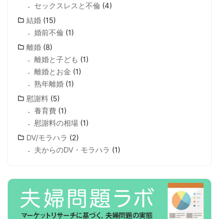
セックスレスと不倫
(4)
結婚
(15)
婚前不倫
(1)
離婚
(8)
離婚と子ども
(1)
離婚とお金
(1)
熟年離婚
(1)
慰謝料
(5)
養育費
(1)
慰謝料の相場
(1)
DV/モラハラ
(2)
夫からのDV・モラハラ
(1)