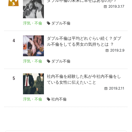
ダブル不倫の未来に幸せはあるのか？
2019.3.17
浮気・不倫
ダブル不倫
ダブル不倫は平均どれぐらい続く？ダブ
ル不倫をしてる男女の気持ちとは ？
2019.2.9
浮気・不倫
ダブル不倫
社内不倫を経験した私が今社内不倫をし
ている女性に伝えたいこと
2019.2.11
浮気・不倫
社内不倫