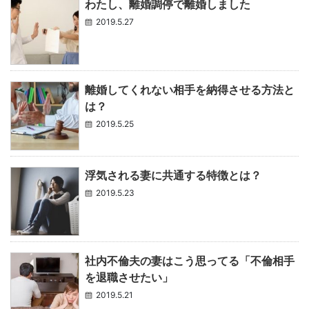
わたし、離婚調停で離婚しました
2019.5.27
離婚してくれない相手を納得させる方法と
は？
2019.5.25
浮気される妻に共通する特徴とは？
2019.5.23
社内不倫夫の妻はこう思ってる「不倫相手
を退職させたい」
2019.5.21