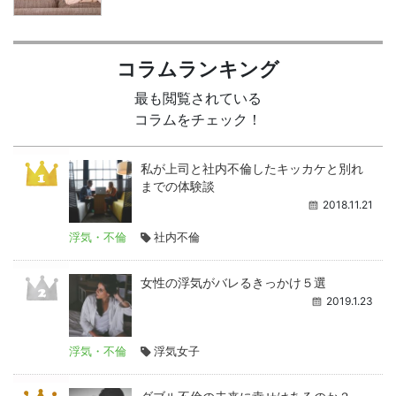
コラムランキング
最も閲覧されている
コラムをチェック！
私が上司と社内不倫したキッカケと別れ
までの体験談
2018.11.21
浮気・不倫
社内不倫
女性の浮気がバレるきっかけ５選
2019.1.23
浮気・不倫
浮気女子