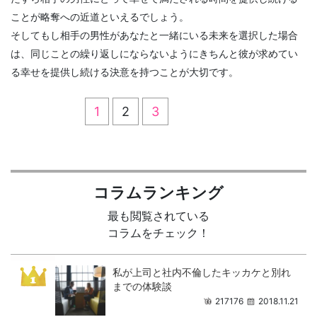
ことが略奪への近道といえるでしょう。
そしてもし相手の男性があなたと一緒にいる未来を選択した場合
は、同じことの繰り返しにならないようにきちんと彼が求めてい
る幸せを提供し続ける決意を持つことが大切です。
1
2
3
コラムランキング
最も閲覧されている
コラムをチェック！
私が上司と社内不倫したキッカケと別れ
までの体験談
217176
2018.11.21