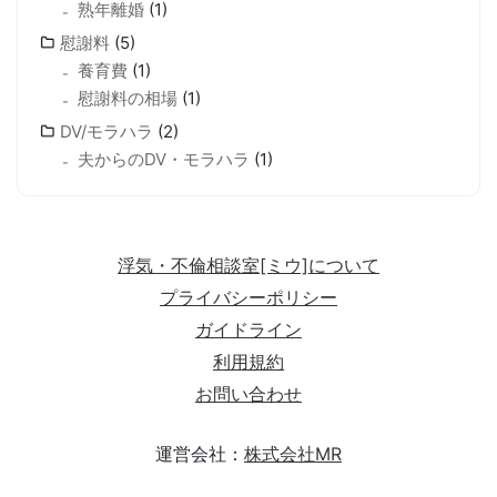
熟年離婚
(1)
慰謝料
(5)
養育費
(1)
慰謝料の相場
(1)
DV/モラハラ
(2)
夫からのDV・モラハラ
(1)
浮気・不倫相談室[ミウ]について
プライバシーポリシー
ガイドライン
利用規約
お問い合わせ
運営会社：
株式会社MR