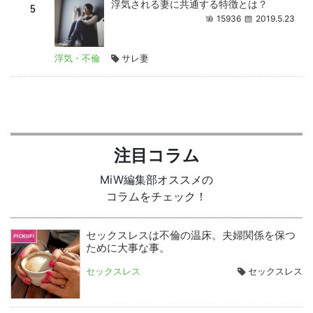
浮気される妻に共通する特徴とは？
15936
2019.5.23
浮気・不倫
サレ妻
注目コラム
MiW編集部オススメの
コラムをチェック！
セックスレスは不倫の温床。夫婦関係を保つ
ために大事な事。
セックスレス
セックスレス