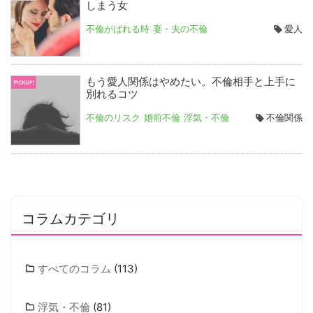
しまう女
不倫がばれる時
妻・夫の不倫
愛人
もう愛人関係はやめたい。不倫相手と上手に
別れるコツ
不倫のリスク
婚前不倫
浮気・不倫
不倫関係
コラムカテゴリ
すべてのコラム
(113)
浮気・不倫
(81)