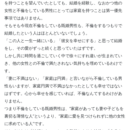
を持つことを望んでいたとしても、結婚を経験し、なおかつ他の
女性と不倫をしている男性にとっては家庭を持つことは第一優先
事項ではありません。
そもそも今現在不倫をしている既婚男性も、不倫をするつもりで
結婚したという人はほとんどいないでしょう。
「この人と一生一緒にいる」「彼女を幸せにする」と思って結婚
をし、その愛がずっと続くと思っていたはずです。
しかし共に時間を過ごしていく中で徐々にすれ違いが生まれてい
き、他の女性との不倫で満たされない気持ちを埋めているわけで
す。
「妻に不満はない」「家庭は円満」と言いながら不倫している男
性もいますが、家庭円満で不満はなかったとしても幸せではない
はずです。心から幸せを感じていれば、不倫なんてするわけがあ
りません。
つまり不倫をしている既婚男性は、”家庭があっても妻や子どもを
裏切る薄情な人”というより、”家庭に愛を見つけられずに他の女性
に求めている人”です。