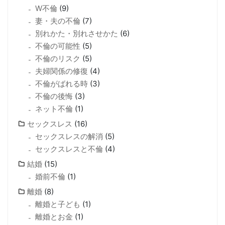
W不倫
(9)
妻・夫の不倫
(7)
別れかた・別れさせかた
(6)
不倫の可能性
(5)
不倫のリスク
(5)
夫婦関係の修復
(4)
不倫がばれる時
(3)
不倫の後悔
(3)
ネット不倫
(1)
セックスレス
(16)
セックスレスの解消
(5)
セックスレスと不倫
(4)
結婚
(15)
婚前不倫
(1)
離婚
(8)
離婚と子ども
(1)
離婚とお金
(1)