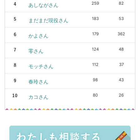
259
82
あしながさん
183
53
まだまだ現役さん
179
362
かよさん
124
48
零さん
112
37
モッチさん
98
43
春玲さん
80
26
カコさん