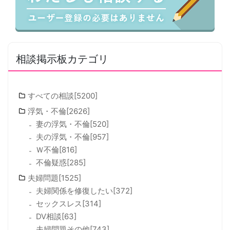
相談掲示板カテゴリ
すべての相談[5200]
浮気・不倫[2626]
妻の浮気・不倫[520]
夫の浮気・不倫[957]
Ｗ不倫[816]
不倫疑惑[285]
夫婦問題[1525]
夫婦関係を修復したい[372]
セックスレス[314]
DV相談[63]
夫婦問題その他[743]