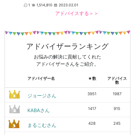
1
1,514,810
2023.02.01
アドバイスする＞＞
アドバイザーランキング
お悩みの解決に貢献してくれた
アドバイザーさんをご紹介。
アドバイザー名
★数
アドバイス
数
3951
1987
ジョージさん
1417
915
KABAさん
428
245
まるこむさん