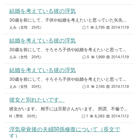
結婚を考えている彼の浮気
30歳を前にして、子供や結婚を考えたいと思っていた矢先、彼が他の女性と関係があることがわかりました。 元カレにも浮気が
えみ（女性 20代）
1
2,795
2014.11.19
結婚を考えている彼の浮気
30歳を前にして、そろそろ子供や結婚を考えたいと思っていた矢先、彼が他の女性と関係があることが発覚しました。 元カレと
えみ（女性 20代）
0
1,999
2014.11.19
結婚を考えている彼の浮気
30歳を前にして、そろそろ子供や結婚を考えたいと思っていた矢先、彼が他の女性と関係があることが発覚しました。 元カレと
えみ（女性 20代）
0
2,165
2014.11.19
彼女と別れたいです。
彼女がいます。 相手には旦那さんがいます。 所謂、不倫です。 その彼女と別れたいです…。 付き合って1年
N（男性 20代）
1
6,383
2014.11.12
浮気発覚後の夫婦関係修復について（長文で
す）