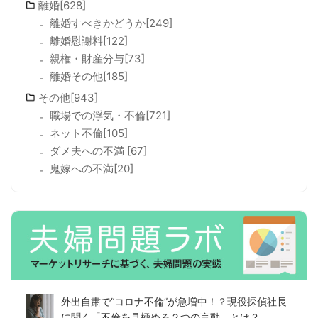
離婚[628]
離婚すべきかどうか[249]
離婚慰謝料[122]
親権・財産分与[73]
離婚その他[185]
その他[943]
職場での浮気・不倫[721]
ネット不倫[105]
ダメ夫への不満 [67]
鬼嫁への不満[20]
外出自粛で“コロナ不倫”が急増中！？現役探偵社長
に聞く「不倫を見極める２つの言動」とは？