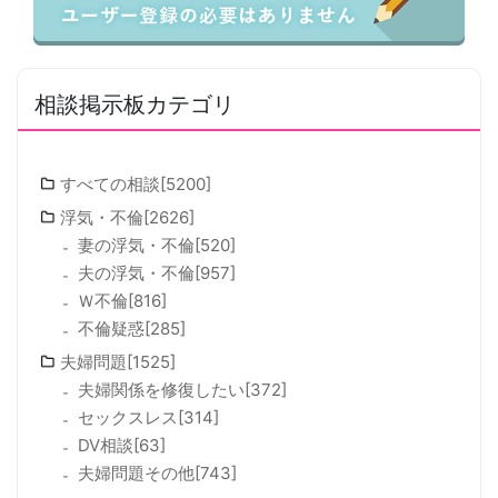
相談掲示板カテゴリ
すべての相談[5200]
浮気・不倫[2626]
妻の浮気・不倫[520]
夫の浮気・不倫[957]
Ｗ不倫[816]
不倫疑惑[285]
夫婦問題[1525]
夫婦関係を修復したい[372]
セックスレス[314]
DV相談[63]
夫婦問題その他[743]