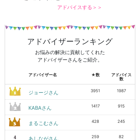
アドバイスする＞＞
アドバイザーランキング
お悩みの解決に貢献してくれた
アドバイザーさんをご紹介。
アドバイザー名
★数
アドバイス
数
3951
1987
ジョージさん
1417
915
KABAさん
428
245
まるこむさん
259
82
あしながさん