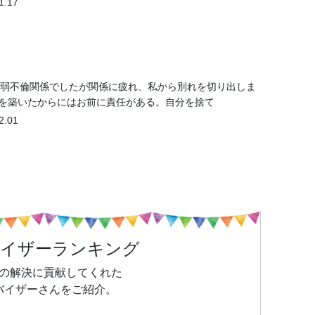
1.17
1年弱不倫関係でしたが関係に疲れ、私から別れを切り出しま
係を築いたからにはお前に責任がある。自分を捨て
2.01
バイザーランキング
の解決に貢献してくれた
バイザーさんをご紹介。