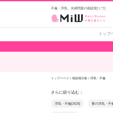
不倫・浮気、夫婦問題の相談室[ミウ]
トップ
トップページ
＞
相談掲示板
＞浮気・不倫
さらに絞り込む：
浮気・不倫[2626]
妻の浮気・不倫[