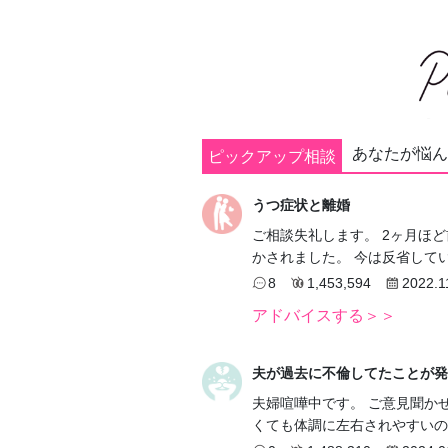
あなたが悩ん
ピックアップ相談
うつ症状と離婚
ご相談失礼します。 2ヶ月ほ
かされました。 今は反省して
8
1,453,594
2022.1
アドバイスする＞＞
夫が過去に不倫してたことが発
夫婦喧嘩中です。 ご意見聞か
くても体調に左右されやすいの