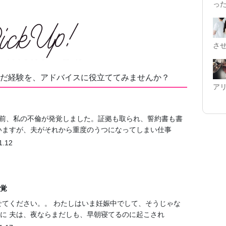
っ
さ
だ経験を、アドバイスに役立ててみませんか？
ア
ど前、私の不倫が発覚しました。証拠も取られ、誓約書も書
いますが、夫がそれから重度のうつになってしまい仕事
1.12
覚
せてください。。 わたしはいま妊娠中でして、そうじゃな
に 夫は、夜ならまだしも、早朝寝てるのに起こされ