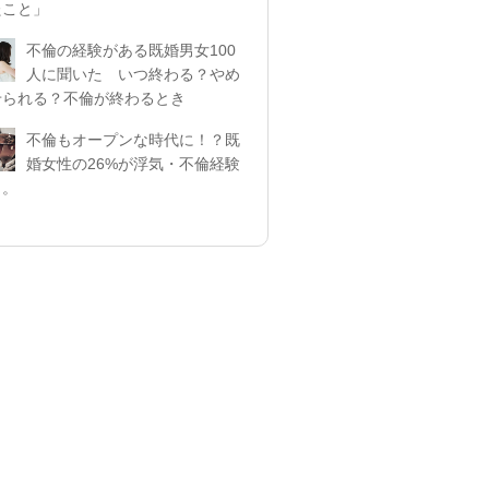
たこと」
不倫の経験がある既婚男女100
人に聞いた いつ終わる？やめ
せられる？不倫が終わるとき
不倫もオープンな時代に！？既
婚女性の26%が浮気・不倫経験
リ。