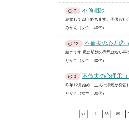
不倫相談
7
みかん（女性 40代）
不倫夫の心理②
13
りかこ（女性 30代）
不倫夫の心理①（
0
りかこ（女性 30代）
<<
1
88
89