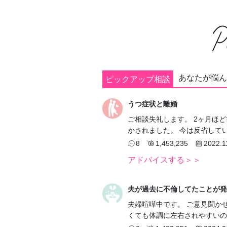
あなたが悩ん
ピックアップ相談
うつ症状と離婚
ご相談失礼します。 2ヶ月ほ
かされました。 今は反省して
8
1,453,235
2022.1
アドバイスする＞＞
夫が過去に不倫してたことが発
夫婦喧嘩中です。 ご意見聞か
くても体調に左右されやすいの