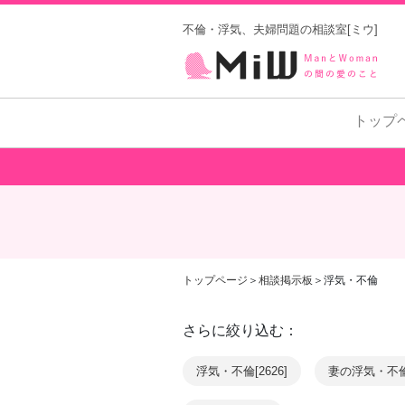
不倫・浮気、夫婦問題の相談室[ミウ]
トップ
トップページ
＞
相談掲示板
＞浮気・不倫
さらに絞り込む：
浮気・不倫[2626]
妻の浮気・不倫[