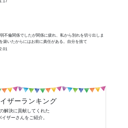
1.17
1年弱不倫関係でしたが関係に疲れ、私から別れを切り出しま
係を築いたからにはお前に責任がある。自分を捨て
2.01
バイザーランキング
の解決に貢献してくれた
バイザーさんをご紹介。