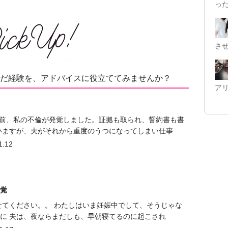
っ
さ
だ経験を、アドバイスに役立ててみませんか？
ア
ど前、私の不倫が発覚しました。証拠も取られ、誓約書も書
いますが、夫がそれから重度のうつになってしまい仕事
1.12
覚
せてください。。 わたしはいま妊娠中でして、そうじゃな
に 夫は、夜ならまだしも、早朝寝てるのに起こされ