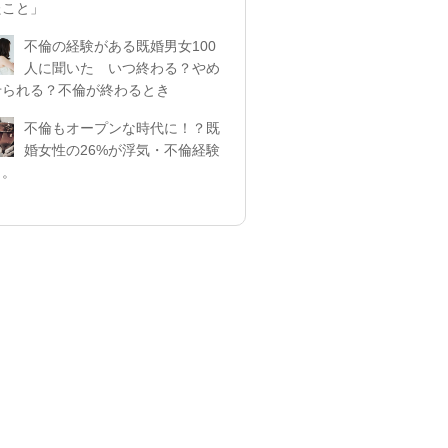
たこと」
不倫の経験がある既婚男女100
人に聞いた いつ終わる？やめ
せられる？不倫が終わるとき
不倫もオープンな時代に！？既
婚女性の26%が浮気・不倫経験
リ。