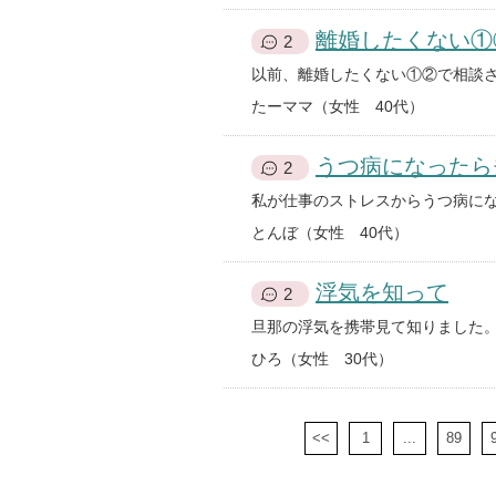
離婚したくない①
2
たーママ（女性 40代）
うつ病になったら
2
とんぼ（女性 40代）
浮気を知って
2
ひろ（女性 30代）
<<
1
...
89