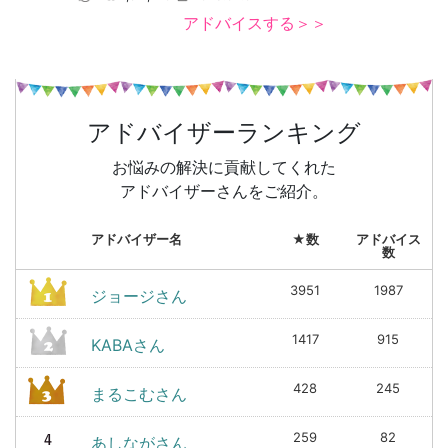
アドバイスする＞＞
アドバイザーランキング
お悩みの解決に貢献してくれた
アドバイザーさんをご紹介。
アドバイザー名
★数
アドバイス
数
3951
1987
ジョージさん
1417
915
KABAさん
428
245
まるこむさん
259
82
あしながさん