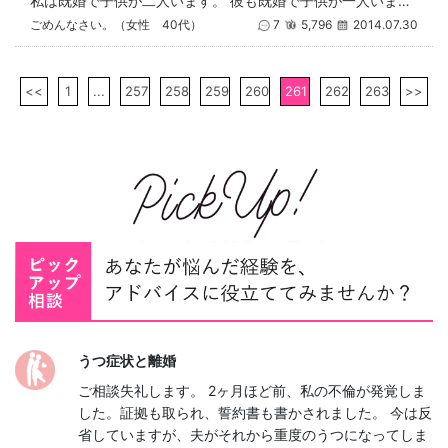
私は既婚で子供が二人います。 彼も既婚で子供が一人います。 でも彼は私に子供がいるのは隠しています。 お互い家庭を壊すつ
ごめんなさい。（女性 40代）
7
5,796
2014.07.30
<<
1
...
257
258
259
260
261
262
263
>>
うつ症状と離婚
ご相談失礼します。 2ヶ月ほど前、私の不倫が発覚しま
した。証拠も取られ、誓約書も書かされました。 今は反
省していますが、夫がそれから重度のうつになってしま