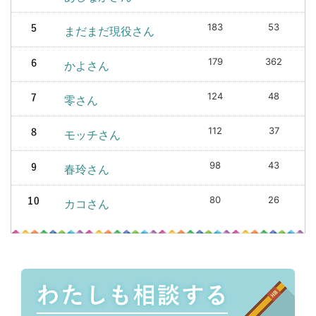
183
53
まだまだ現役さん
179
362
かよさん
124
48
零さん
112
37
モッチさん
98
43
春玲さん
80
26
カコさん