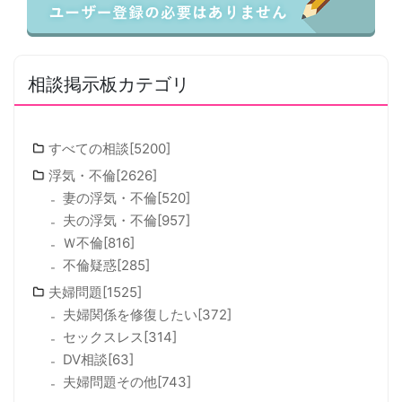
相談掲示板カテゴリ
すべての相談[5200]
浮気・不倫[2626]
妻の浮気・不倫[520]
夫の浮気・不倫[957]
Ｗ不倫[816]
不倫疑惑[285]
夫婦問題[1525]
夫婦関係を修復したい[372]
セックスレス[314]
DV相談[63]
夫婦問題その他[743]