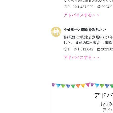
くても体調に左右されやすいの
0
1,487,002
2024.0
アドバイスする＞＞
不倫相手と関係を断ちたい
私(既婚)は彼(妻と別居中)と
した。 彼が納得出来ず、｢関
1
1,511,642
2023.0
アドバイスする＞＞
アド
お悩み
アド