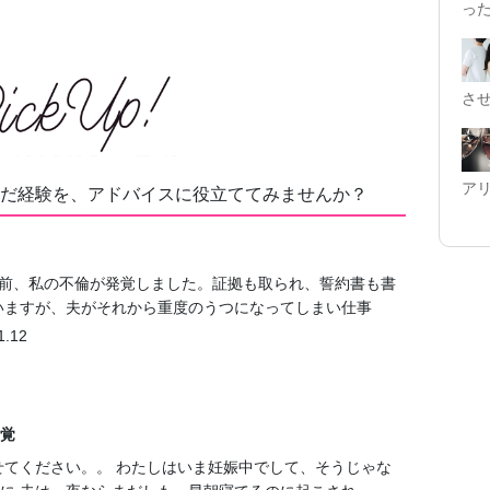
っ
さ
ア
だ経験を、アドバイスに役立ててみませんか？
ど前、私の不倫が発覚しました。証拠も取られ、誓約書も書
いますが、夫がそれから重度のうつになってしまい仕事
1.12
覚
せてください。。 わたしはいま妊娠中でして、そうじゃな