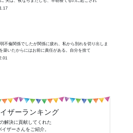
に 夫は、夜ならまだしも、早朝寝てるのに起こされ
1.17
1年弱不倫関係でしたが関係に疲れ、私から別れを切り出しま
係を築いたからにはお前に責任がある。自分を捨て
2.01
バイザーランキング
の解決に貢献してくれた
バイザーさんをご紹介。