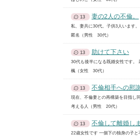
妻の2人の不倫。
13
匿名（男性 30代）
助けて下さい
13
楓（女性 30代）
不倫相手への慰
13
考える人（男性 20代）
不倫して離婚し
13