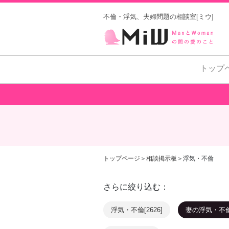
不倫・浮気、夫婦問題の相談室[ミウ]
トップ
トップページ
＞
相談掲示板
＞浮気・不倫
さらに絞り込む：
浮気・不倫[2626]
妻の浮気・不倫[