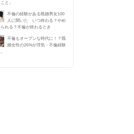
たこと」
不倫の経験がある既婚男女100
人に聞いた いつ終わる？やめ
せられる？不倫が終わるとき
不倫もオープンな時代に！？既
婚女性の26%が浮気・不倫経験
リ。