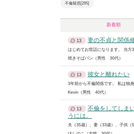
不倫疑惑[285]
新着順
妻の不貞と関係
13
焼きそばパン（男性 30代）
彼女と離れたい
13
Kevin（男性 40代）
不倫をしてしま
13
うには。
ほしのこ（女性 30代）