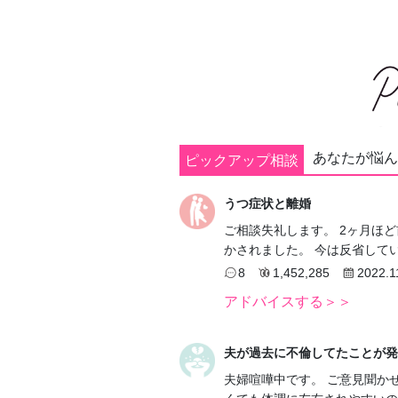
あなたが悩ん
ピックアップ相談
うつ症状と離婚
ご相談失礼します。 2ヶ月ほ
かされました。 今は反省して
8
1,452,285
2022.1
アドバイスする＞＞
夫が過去に不倫してたことが発
夫婦喧嘩中です。 ご意見聞か