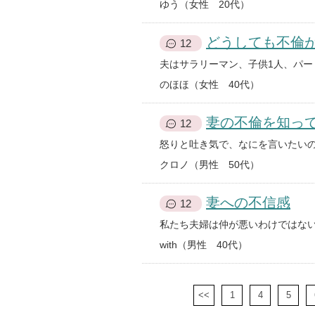
ゆう（女性 20代）
どうしても不倫
12
のほほ（女性 40代）
妻の不倫を知っ
12
クロノ（男性 50代）
妻への不信感
12
with（男性 40代）
<<
1
4
5