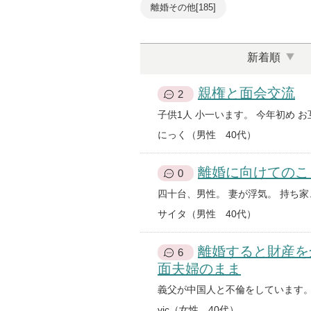
離婚その他[185]
新着順
親権と面会交流
2
にっく（男性 40代）
離婚に向けてのこ
0
サイタ（男性 40代）
離婚すると財産を
6
面夫婦のまま
vic（女性 40代）