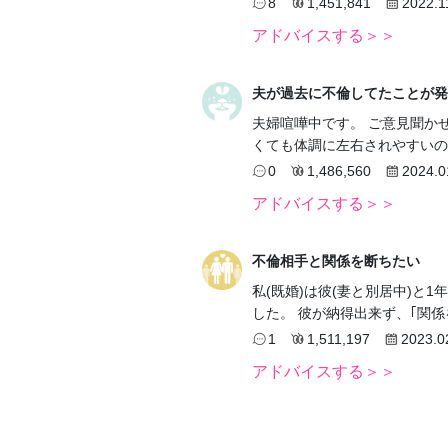
8
1,451,841
2022.1
アドバイスする＞＞
夫が過去に不倫してたことが発
夫婦喧嘩中です。 ご意見聞か
くても体調に左右されやすいの
0
1,486,560
2024.0
アドバイスする＞＞
不倫相手と関係を断ちたい
私(既婚)は彼(妻と別居中)と
した。 彼が納得出来ず、｢関
1
1,511,197
2023.0
アドバイスする＞＞