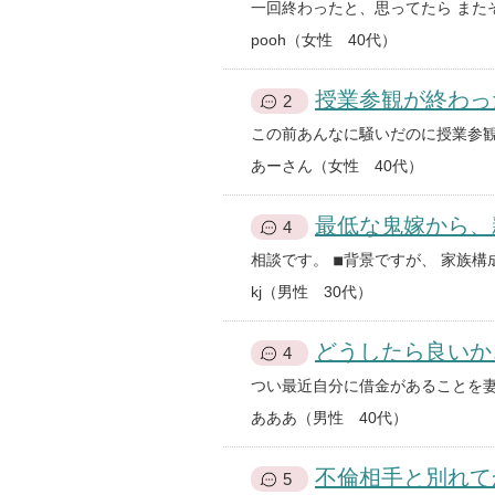
pooh（女性 40代）
授業参観が終わっ
2
あーさん（女性 40代）
最低な鬼嫁から、
4
kj（男性 30代）
どうしたら良いか
4
あああ（男性 40代）
不倫相手と別れて
5