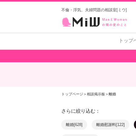
不倫・浮気、夫婦問題の相談室[ミウ]
トップ
トップページ
＞
相談掲示板
＞離婚
さらに絞り込む：
離婚[628]
離婚慰謝料[122]