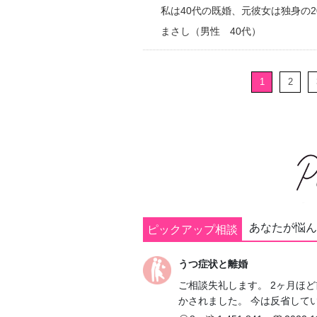
まさし（男性 40代）
1
2
あなたが悩ん
ピックアップ相談
うつ症状と離婚
ご相談失礼します。 2ヶ月ほ
かされました。 今は反省して