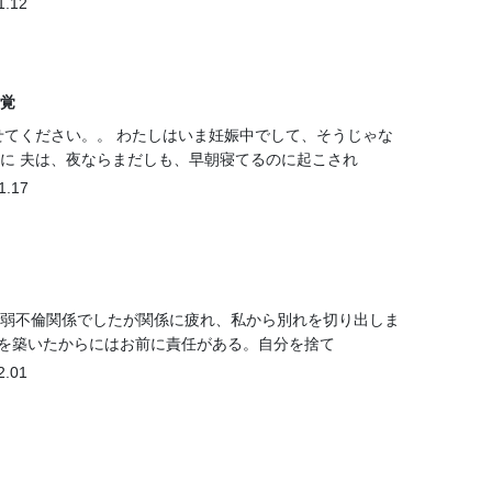
1.12
覚
せてください。。 わたしはいま妊娠中でして、そうじゃな
に 夫は、夜ならまだしも、早朝寝てるのに起こされ
1.17
1年弱不倫関係でしたが関係に疲れ、私から別れを切り出しま
係を築いたからにはお前に責任がある。自分を捨て
2.01