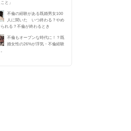
たこと」
不倫の経験がある既婚男女100
人に聞いた いつ終わる？やめ
せられる？不倫が終わるとき
不倫もオープンな時代に！？既
婚女性の26%が浮気・不倫経験
リ。