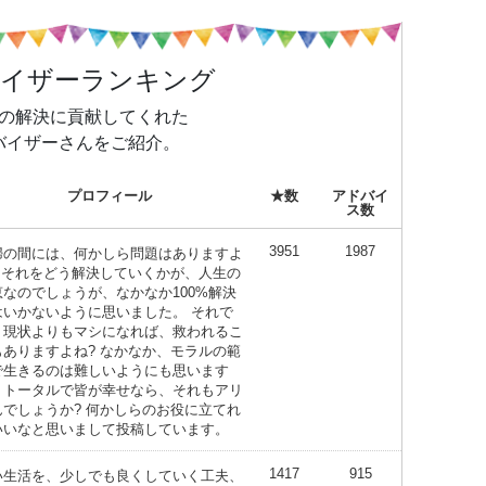
バイザーランキング
の解決に貢献してくれた
バイザーさんをご紹介。
プロフィール
★数
アドバイ
ス数
3951
1987
婦の間には、何かしら問題はありますよ
? それをどう解決していくかが、人生の
恵なのでしょうが、なかなか100%解決
はいかないように思いました。 それで
、現状よりもマシになれば、救われるこ
もありますよね? なかなか、モラルの範
で生きるのは難しいようにも思います
、トータルで皆が幸せなら、それもアリ
んでしょうか? 何かしらのお役に立てれ
いいなと思いまして投稿しています。
1417
915
い生活を、少しでも良くしていく工夫、