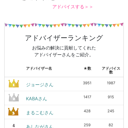
アドバイスする＞＞
アドバイザーランキング
お悩みの解決に貢献してくれた
アドバイザーさんをご紹介。
アドバイザー名
★数
アドバイス
数
3951
1987
ジョージさん
1417
915
KABAさん
428
245
まるこむさん
259
82
あしながさん