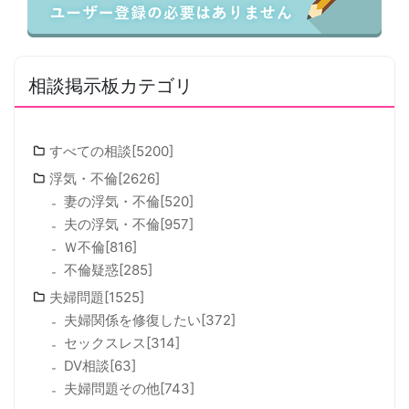
相談掲示板カテゴリ
すべての相談[5200]
浮気・不倫[2626]
妻の浮気・不倫[520]
夫の浮気・不倫[957]
Ｗ不倫[816]
不倫疑惑[285]
夫婦問題[1525]
夫婦関係を修復したい[372]
セックスレス[314]
DV相談[63]
夫婦問題その他[743]