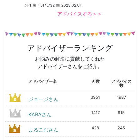
1
1,514,732
2023.02.01
アドバイスする＞＞
アドバイザーランキング
お悩みの解決に貢献してくれた
アドバイザーさんをご紹介。
アドバイザー名
★数
アドバイス
数
3951
1987
ジョージさん
1417
915
KABAさん
428
245
まるこむさん