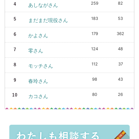
259
82
あしながさん
183
53
まだまだ現役さん
179
362
かよさん
124
48
零さん
112
37
モッチさん
98
43
春玲さん
80
26
カコさん