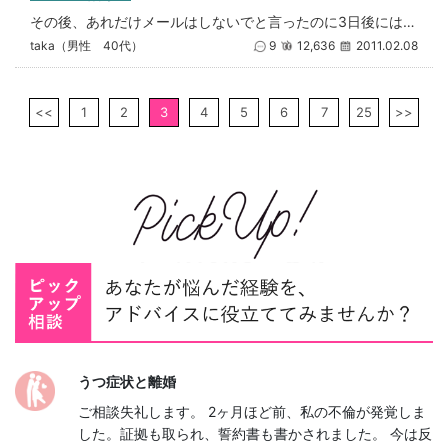
その後、あれだけメールはしないでと言ったのに3日後には相手からメールが来て、ついつい返事をしている妻。なんだかなめられて
taka（男性 40代）
9
12,636
2011.02.08
<<
1
2
3
4
5
6
7
25
>>
うつ症状と離婚
ご相談失礼します。 2ヶ月ほど前、私の不倫が発覚しま
した。証拠も取られ、誓約書も書かされました。 今は反