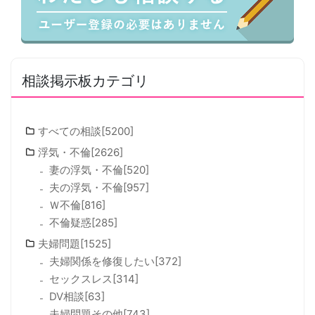
相談掲示板カテゴリ
すべての相談[5200]
浮気・不倫[2626]
妻の浮気・不倫[520]
夫の浮気・不倫[957]
Ｗ不倫[816]
不倫疑惑[285]
夫婦問題[1525]
夫婦関係を修復したい[372]
セックスレス[314]
DV相談[63]
夫婦問題その他[743]