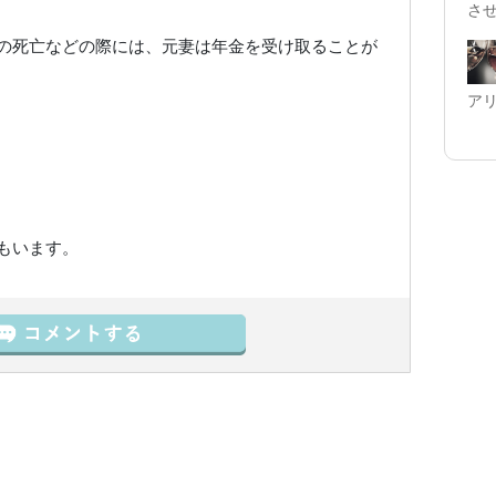
さ
の死亡などの際には、元妻は年金を受け取ることが
ア
もいます。