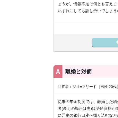
ょうが、情報不足で何とも言えま
いずれにしても話し合いでしょう
離婚と対価
回答者：ジオ=フリード（男性 20
従来の年金制度では、離婚した場
者(多くの場合は妻)は受給資格
に元妻の銀行口座へ振り込むなど