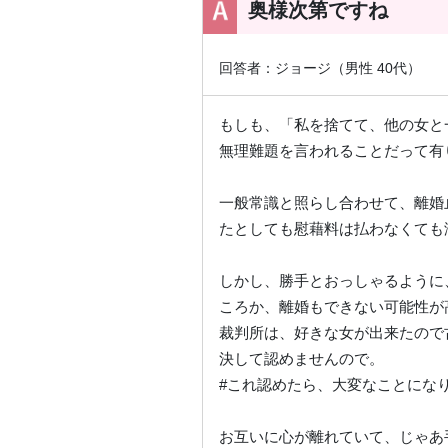
奥様次第ですね
回答者：ジョージ（男性 40代）
もしも、「私を捨てて、他の女と
無理難題を言われることだって有
一般常識と照らし合わせて、離婚
たとしても慰藉料は払わなくても
しかし、勝手とおっしゃるように
ころか、離婚もできない可能性が
裁判所は、好きな女が出来たので
決して認めませんので。
#これ認めたら、大変なことにな
お互いに心が離れていて、じゃあ