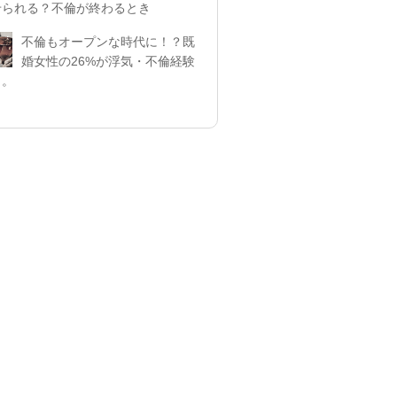
せられる？不倫が終わるとき
不倫もオープンな時代に！？既
婚女性の26%が浮気・不倫経験
リ。