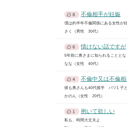
不倫相手が妊娠
8
さく（男性 30代）
情けない話ですが
6
なな（女性 40代）
不倫中又は不倫相
4
かのん（女性 20代）
抱いて欲しい
1
私も、時間大丈夫よ