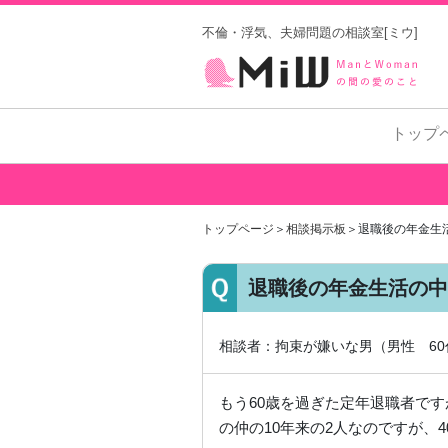
不倫・浮気、夫婦問題の相談室[ミウ]
トップ
トップページ
＞
相談掲示板
＞退職後の年金生
退職後の年金生活の中
相談者：拘束が嫌いな男（男性 6
もう60歳を過ぎた定年退職者です
の仲の10年来の2人なのですが、