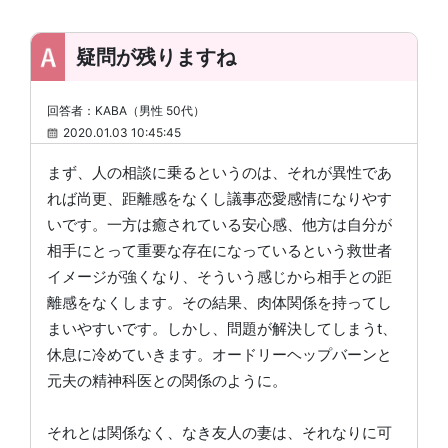
疑問が残りますね
回答者：KABA（男性 50代）
2020.01.03 10:45:45
まず、人の相談に乗るというのは、それが異性であ
れば尚更、距離感をなくし議事恋愛感情になりやす
いです。一方は癒されている安心感、他方は自分が
相手にとって重要な存在になっているという救世者
イメージが強くなり、そういう感じから相手との距
離感をなくします。その結果、肉体関係を持ってし
まいやすいです。しかし、問題が解決してしまうt、
休息に冷めていきます。オードリーヘップバーンと
元夫の精神科医との関係のように。
それとは関係なく、なき友人の妻は、それなりに可