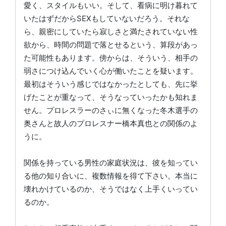
愛く、スタイルもいい。そして、看病に明け暮れて
いたはずだからSEXもしていないだろう。それな
ら、親密にしていたら寂しさと満たされていない性
欲から、時間の問題で落とせるという、算段があっ
た可能性もあります。傍からは、そういう、相手の
弱さにつけ込んでいく心が働いたことを疑います。
最初はそういう感じではなかったとしても、先に挙
げたことが重なって、そうなっていったかも知れま
せん。プロレスラーのさぃに無くなった冬木選手の
奥さんと故人のプロレスナー橋本真也との関係のよ
うに。
関係を持っている男性の家庭状況は、彼を知ってい
る他の知り合いに、複数情報を得て下さい。本当に
壊れかけているのか、そうではなく上手くいってい
るのか。