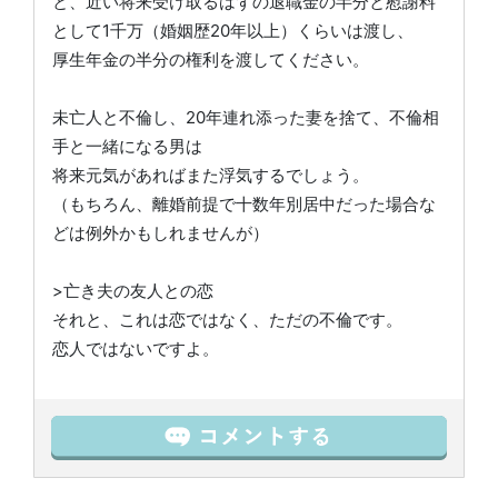
と、近い将来受け取るはずの退職金の半分と慰謝料
として1千万（婚姻歴20年以上）くらいは渡し、
厚生年金の半分の権利を渡してください。
未亡人と不倫し、20年連れ添った妻を捨て、不倫相
手と一緒になる男は
将来元気があればまた浮気するでしょう。
（もちろん、離婚前提で十数年別居中だった場合な
どは例外かもしれませんが）
>亡き夫の友人との恋
それと、これは恋ではなく、ただの不倫です。
恋人ではないですよ。