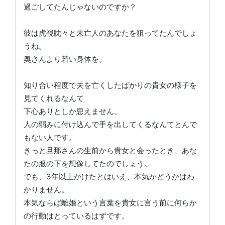
過ごしてたんじゃないのですか？
彼は虎視眈々と未亡人のあなたを狙ってたんでしょ
うね。
奥さんより若い身体を。
知り合い程度で夫を亡くしたばかりの貴女の様子を
見てくれるなんて
下心ありとしか思えません。
人の弱みに付け込んで手を出してくるなんてとんで
もない人です。
きっと旦那さんの生前から貴女と会ったとき、あな
たの服の下を想像してたのでしょう。
でも、3年以上かけたとはいえ、本気かどうかはわ
かりません。
本気ならば離婚という言葉を貴女に言う前に何らか
の行動はとっているはずです。