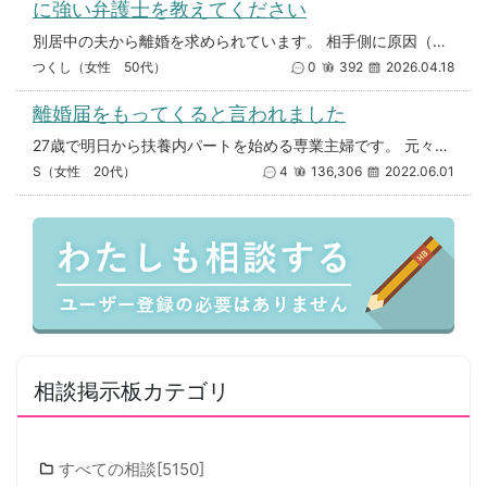
に強い弁護士を教えてください
別居中の夫から離婚を求められています。 相手側に原因（不貞やDVなど）がある状況です。 こちらとしては、離婚は望んで
つくし（女性 50代）
0
392
2026.04.18
離婚届をもってくると言われました
27歳で明日から扶養内パートを始める専業主婦です。 元々男関係にだらしなく、旦那とは授かり婚でした。 結婚してからもチヤ
S（女性 20代）
4
136,306
2022.06.01
相談掲示板カテゴリ
すべての相談[5150]