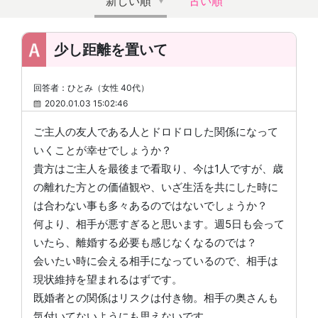
新しい順
古い順
少し距離を置いて
回答者：ひとみ（女性 40代）
2020.01.03 15:02:46
ご主人の友人である人とドロドロした関係になって
いくことが幸せでしょうか？
貴方はご主人を最後まで看取り、今は1人ですが、歳
の離れた方との価値観や、いざ生活を共にした時に
は合わない事も多々あるのではないでしょうか？
何より、相手が悪すぎると思います。週5日も会って
いたら、離婚する必要も感じなくなるのでは？
会いたい時に会える相手になっているので、相手は
現状維持を望まれるはずです。
既婚者との関係はリスクは付き物。相手の奥さんも
気付いてないようにも思えないです。