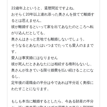
22歳年上というと、還暦間近ですよね。
おそらく20年以上連れ添った奥さんを捨てて離婚す
るとは思えません。
彼が離婚するといって家を出てあなたのところへ転
がり込んだとしても、
奥さんはきっと意地でも離婚しないでしょう。
そうなるとあなたはいつまでたっても愛人のままで
す。
愛人は事実婚にはなりません
彼が死んだときあなたには相続する権利もないし、
奥さんが生きている限り婚費を払い続けることにな
るし、
定年後の退職金の半分は今であれば半分近く奥様に
わたすことになります。
もしも本当に離婚するとしたら、今ある財産の半分