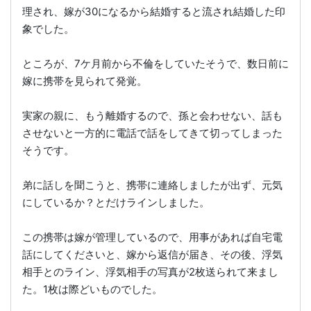
理され、嫁が30になるから結婚すると流され結婚した印
象でした。
ところが、7ケ月前から不倫をしていたそうで、数日前に
嫁に携帯を見られて発覚。
実家の親に、もう離婚するので、孫と会わせない、話も
させないと一方的に電話で話をしてきて切ってしまった
そうです。
弟に話しを聞こうと、携帯に連絡しましたが出ず、元気
にしているか？とだけラインしました。
この携帯は嫁が管理しているので、用事があれば自宅電
話にしてくださいと、嫁から返信が届き、その後、浮気
相手とのライン、浮気相手の写真が2枚送られて来まし
た。1枚は際どいものでした。