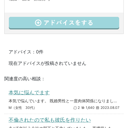
アドバイス：0件
現在アドバイスが投稿されていません
関連度の高い相談：
本気に悩んでます
本気で悩んでいます。 既婚男性と一度肉体関係になりました。 でも、私が初体験で最後まで出来ませんでした。(私は彼の事が好
M（女性 30代）
2
1,640
2023.08.07
不倫されたので私も彼氏を作りたい