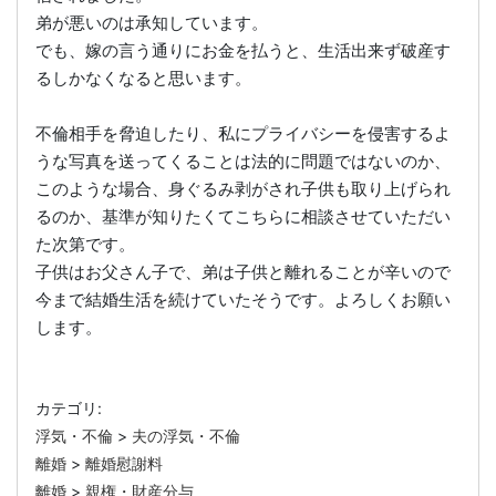
弟が悪いのは承知しています。
でも、嫁の言う通りにお金を払うと、生活出来ず破産す
るしかなくなると思います。
不倫相手を脅迫したり、私にプライバシーを侵害するよ
うな写真を送ってくることは法的に問題ではないのか、
このような場合、身ぐるみ剥がされ子供も取り上げられ
るのか、基準が知りたくてこちらに相談させていただい
た次第です。
子供はお父さん子で、弟は子供と離れることが辛いので
今まで結婚生活を続けていたそうです。よろしくお願い
します。
カテゴリ:
浮気・不倫
>
夫の浮気・不倫
離婚
>
離婚慰謝料
離婚
>
親権・財産分与