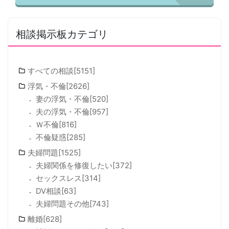
相談掲示板カテゴリ
すべての相談[5151]
浮気・不倫[2626]
妻の浮気・不倫[520]
夫の浮気・不倫[957]
Ｗ不倫[816]
不倫疑惑[285]
夫婦問題[1525]
夫婦関係を修復したい[372]
セックスレス[314]
DV相談[63]
夫婦問題その他[743]
離婚[628]