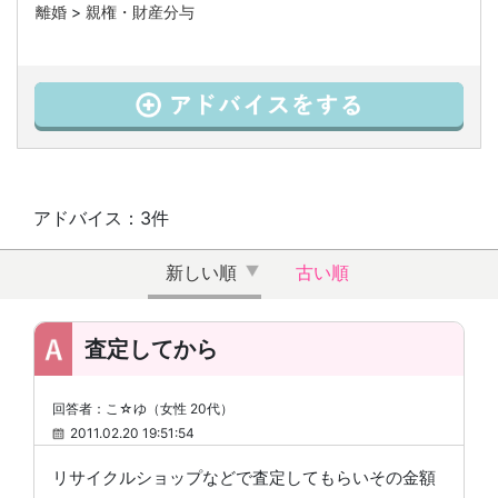
離婚
>
親権・財産分与
アドバイス：3件
新しい順
古い順
査定してから
回答者：こ☆ゆ（女性 20代）
2011.02.20 19:51:54
リサイクルショップなどで査定してもらいその金額