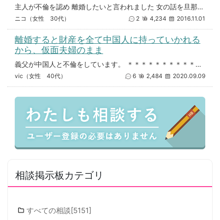
主人が不倫を認め 離婚したいと言われました 女の話を旦那から聞くと バツ1、子供が3人いるが前の夫のDVで離婚し、上の
ニコ（女性 30代）
2
4,234
2016.11.01
離婚すると財産を全て中国人に持っていかれる
から、仮面夫婦のまま
義父が中国人と不倫をしています。 ＊＊＊＊＊＊＊＊＊＊＊＊＊＊＊＊ 義母は生活費を一銭をもらっておらず、 不倫相手の中
vic（女性 40代）
6
2,484
2020.09.09
相談掲示板カテゴリ
すべての相談[5151]