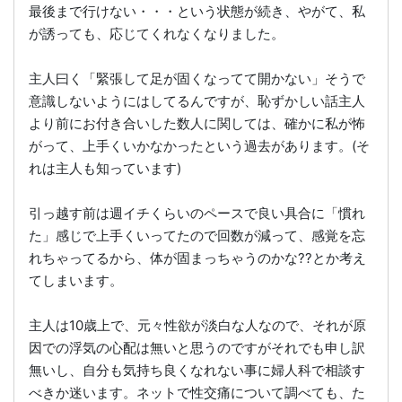
最後まで行けない・・・という状態が続き、やがて、私
が誘っても、応じてくれなくなりました。
主人曰く「緊張して足が固くなってて開かない」そうで
意識しないようにはしてるんですが、恥ずかしい話主人
より前にお付き合いした数人に関しては、確かに私が怖
がって、上手くいかなかったという過去があります。(そ
れは主人も知っています)
引っ越す前は週イチくらいのペースで良い具合に「慣れ
た」感じで上手くいってたので回数が減って、感覚を忘
れちゃってるから、体が固まっちゃうのかな??とか考え
てしまいます。
主人は10歳上で、元々性欲が淡白な人なので、それが原
因での浮気の心配は無いと思うのですがそれでも申し訳
無いし、自分も気持ち良くなれない事に婦人科で相談す
べきか迷います。ネットで性交痛について調べても、た