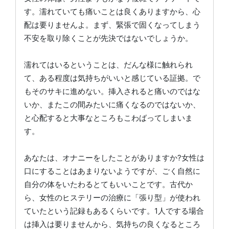
す。濡れていても痛いことは良くありますから、心
配は要りませんよ。まず、緊張で固くなってしまう
不安を取り除くことが先決ではないでしょうか。
濡れてはいるということは、だんな様に触れられ
て、ある程度は気持ちがいいと感じている証拠。で
もそのサキに進めない。挿入されると痛いのではな
いか、またこの間みたいに痛くなるのではないか、
と心配すると大事なところもこわばってしまいま
す。
あなたは、オナニーをしたことがありますか?女性は
口にすることはあまりないようですが、ごく自然に
自分の体をいたわるとてもいいことです。古代か
ら、女性のヒステリーの治療に「張り型」が使われ
ていたという記録もあるくらいです。1人でする場合
は挿入は要りませんから、気持ちの良くなるところ