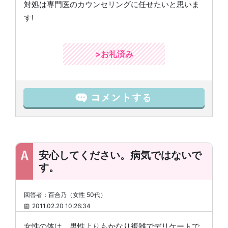
対処は専門医のカウンセリングに任せたいと思いま
す!
>お礼済み
安心してください。病気ではないで
す。
回答者：百合乃（女性 50代）
2011.02.20 10:26:34
女性の体は、男性よりもかなり複雑でデリケートで