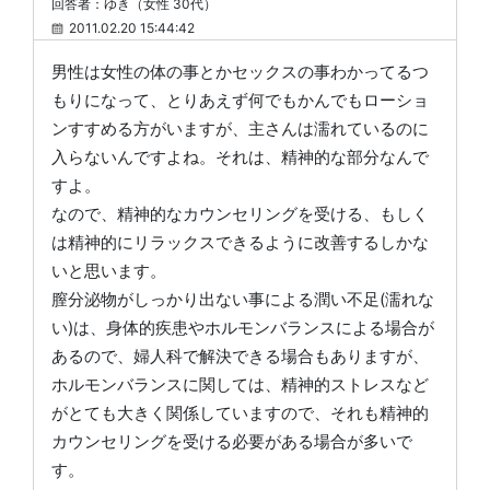
回答者：ゆき（女性 30代）
2011.02.20 15:44:42
男性は女性の体の事とかセックスの事わかってるつ
もりになって、とりあえず何でもかんでもローショ
ンすすめる方がいますが、主さんは濡れているのに
入らないんですよね。それは、精神的な部分なんで
すよ。
なので、精神的なカウンセリングを受ける、もしく
は精神的にリラックスできるように改善するしかな
いと思います。
膣分泌物がしっかり出ない事による潤い不足(濡れな
い)は、身体的疾患やホルモンバランスによる場合が
あるので、婦人科で解決できる場合もありますが、
ホルモンバランスに関しては、精神的ストレスなど
がとても大きく関係していますので、それも精神的
カウンセリングを受ける必要がある場合が多いで
す。