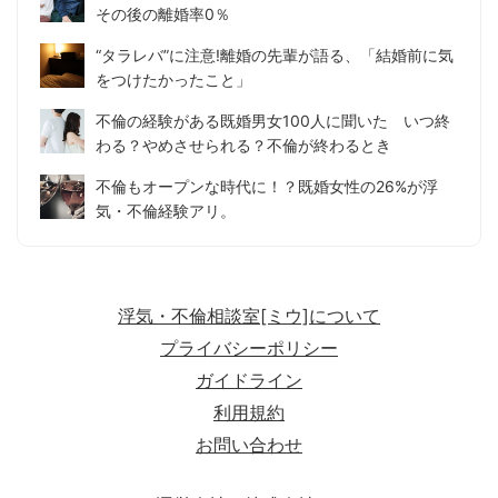
その後の離婚率0％
“タラレバ”に注意!離婚の先輩が語る、「結婚前に気
をつけたかったこと」
不倫の経験がある既婚男女100人に聞いた いつ終
わる？やめさせられる？不倫が終わるとき
不倫もオープンな時代に！？既婚女性の26%が浮
気・不倫経験アリ。
浮気・不倫相談室[ミウ]について
プライバシーポリシー
ガイドライン
利用規約
お問い合わせ