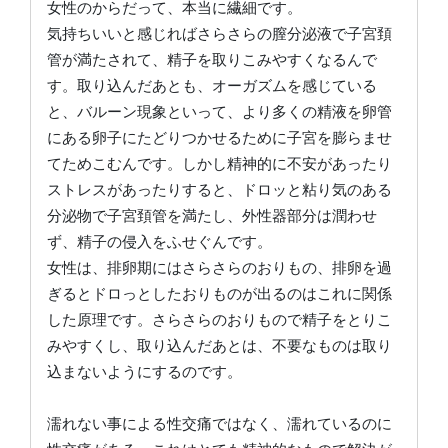
女性のからだって、本当に繊細です。
気持ちいいと感じればさらさらの膣分泌液で子宮頚
管が満たされて、精子を取りこみやすくなるんで
す。取り込んだあとも、オーガズムを感じている
と、バルーン現象といって、より多くの精液を卵管
にある卵子にたどりつかせるために子宮を膨らませ
てためこむんです。しかし精神的に不安があったり
ストレスがあったりすると、ドロッと粘り気のある
分泌物で子宮頚管を満たし、外性器部分は潤わせ
ず、精子の侵入をふせぐんです。
女性は、排卵期にはさらさらのおりもの、排卵を過
ぎるとドロっとしたおりものが出るのはこれに関係
した原理です。さらさらのおりもので精子をとりこ
みやすくし、取り込んだあとは、不要なものは取り
込まないようにするのです。
濡れない事による性交痛ではなく、濡れているのに