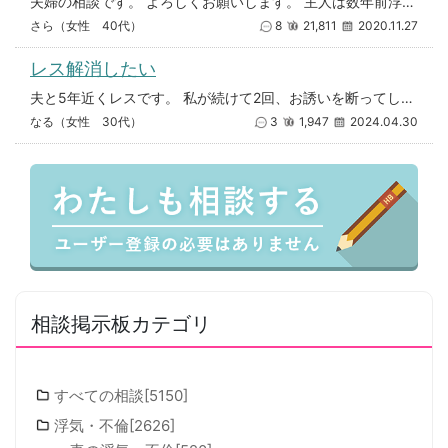
夫婦の相談です。 よろしくお願いします。 主人は数年前浮気をしていました。 その頃は私はどうにか外に刺激を求めないように
さら（女性 40代）
8
21,811
2020.11.27
レス解消したい
夫と5年近くレスです。 私が続けて2回、お誘いを断ってしまい、それからお誘いがなくなってしまいました。 色々調べ、誘った
なる（女性 30代）
3
1,947
2024.04.30
相談掲示板カテゴリ
すべての相談[5150]
浮気・不倫[2626]