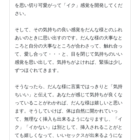
を思い切り可愛がって「イク」感覚を開発してくだ
さい。
そして、その気持ちの良い感覚をだんな様とのふれ
あいのときに思い出すのです。だんな様の大事なと
ころと自分の大事なところが合わさって、触れ合っ
て、愛し合って・・・と、目を閉じて気持ちのいい
感覚を思い出して。気持ちがよければ、緊張は少し
ずつほぐれてきます。
そうなったら、だんな様に言葉ではっきりと「気持
ちいい」と伝えて。あなたが感じて気持ちが良くな
っていることがわかれば、だんな様は嬉しいと思い
ます。そうしていけば、体は自然に開かれていっ
て、無理なく挿入も出来るようになりますし、「イ
ク」「イかない」は別として、挿入されることがと
ても嬉しくなって、いいセックスが出来るようにな