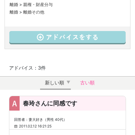
離婚
>
親権・財産分与
離婚
>
離婚その他
アドバイス：3件
新しい順
古い順
春玲さんに同感です
回答者：妻大好き（男性 40代）
2011.02.12 16:21:25