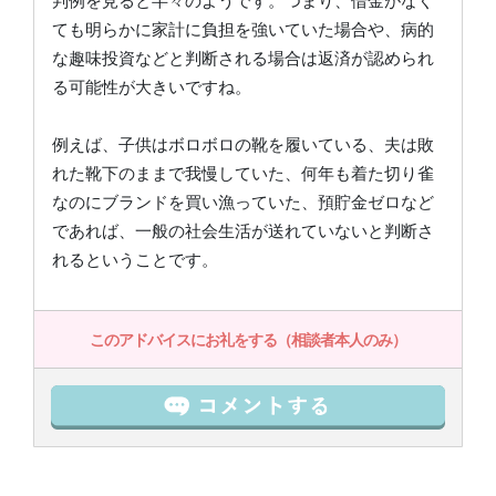
判例を見ると半々のようです。つまり、借金がなく
ても明らかに家計に負担を強いていた場合や、病的
な趣味投資などと判断される場合は返済が認められ
る可能性が大きいですね。
例えば、子供はボロボロの靴を履いている、夫は敗
れた靴下のままで我慢していた、何年も着た切り雀
なのにブランドを買い漁っていた、預貯金ゼロなど
であれば、一般の社会生活が送れていないと判断さ
れるということです。
このアドバイスにお礼をする（相談者本人のみ）