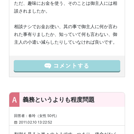
ただ、趣味にお金を使う、そのことは御主人には相
談されましたか。
相談ナシでお金お使い、其の事で御主人に何か言わ
れた事有りましたか、知っていて何も言わない、御
主人の小遣い減らしたりしていなければ良いです。
義務というよりも程度問題
回答者：春玲（女性 50代）
2011.02.10 13:22:52