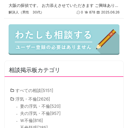
大阪の探偵です。 お力添えさせていただきます ご興味ありましたら ご気軽にお電話ください 080－3081－1430
解決人（男性 30代）
0
878
2025.06.26
相談掲示板カテゴリ
すべての相談[5151]
浮気・不倫[2626]
妻の浮気・不倫[520]
夫の浮気・不倫[957]
Ｗ不倫[816]
不倫疑惑[285]