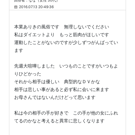
回答者：なな（女性 30代）
2016.07.13 20:49:36
本業ありきの風俗です 無理しないでください
私はダイエットより もっと筋肉がほしいです
運動したことがないのですが少しずつがんばってい
ます
先週大喧嘩しました いつものことですがいつもよ
りひどかった
それから相手は優しい 典型的なＤＶかな
相手は悲しい事があると必ず私に会いに来ます
お母さんではないんだけどって思います
私は今の相手の手が好きで この手が他の女にふれ
てるのかなと考えると異常に悲しくなります