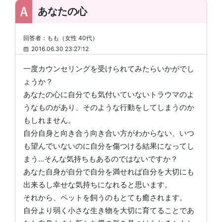
あなたの心
回答者：もも（女性 40代）
2016.06.30 23:27:12
一度カウンセリングを受けられてみたらいかがでし
ょうか？
あなたの心に自分でも気付いていないトラウマのよ
うなものがあり、そのような行動をしてしまうのか
もしれません。
自分自身と向き合う向き合い方がわからない、いつ
も望んでいないのに自分を傷つける結果になってし
まう…そんな気持ちもあるのではないですか？
あなた自身が自分で自分を満せれば自分を大切にも
出来るし幸せな気持ちになれると思います。
それから、ペットを飼うのもとても癒されます。
自分より弱く小さな生き物を大切に育てることであ