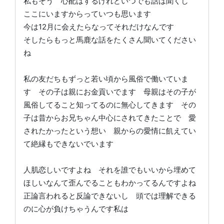
私もそう 心配はするけれどいつでも話は聞くし
ここにいますからっていつも思います
今は12月に会えたらなってそれだけなんです
そしたらもっと馬鹿な話をたくさん聞いてください
ね
私の友だちもずっと若い頃から風俗で働いていま
す その子は親にお金貢いでます 母親はその子が
風俗してること知ってるのに無心してきます その
子は昔からお兄ちゃん中心にされてきたことで 愛
されたかったという想い 親からの愛情に飢えてい
て絶縁もできないでいます
人肌恋しいですよね それを誰でもいいから埋めて
ほしいなんて歪んでることもわかってるんですよね
正論言われると反論できないし 頭では理解できる
のに心が負けちゃうんです私は