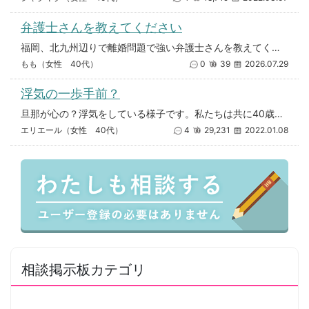
弁護士さんを教えてください
福岡、北九州辺りで離婚問題で強い弁護士さんを教えてください。 夫は不貞、DVなど有責です。 急ぎ依頼しないといけない
もも（女性 40代）
0
39
2026.07.29
浮気の一歩手前？
旦那が心の？浮気をしている様子です。私たちは共に40歳、結婚して17年、付き合い期間を含めると20年になります。中学生の
エリエール（女性 40代）
4
29,231
2022.01.08
相談掲示板カテゴリ