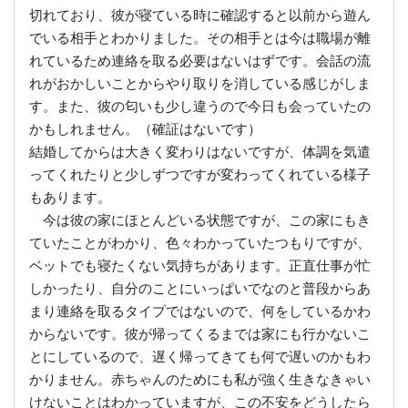
切れており、彼が寝ている時に確認すると以前から遊ん
でいる相手とわかりました。その相手とは今は職場が離
れているため連絡を取る必要はないはずです。会話の流
れがおかしいことからやり取りを消している感じがしま
す。また、彼の匂いも少し違うので今日も会っていたの
かもしれません。（確証はないです）
結婚してからは大きく変わりはないですが、体調を気遣
ってくれたりと少しずつですが変わってくれている様子
もあります。
今は彼の家にほとんどいる状態ですが、この家にもき
ていたことがわかり、色々わかっていたつもりですが、
ベットでも寝たくない気持ちがあります。正直仕事が忙
しかったり、自分のことにいっぱいでなのと普段からあ
まり連絡を取るタイプではないので、何をしているかわ
からないです。彼が帰ってくるまでは家にも行かないこ
とにしているので、遅く帰ってきても何で遅いのかもわ
かりません。赤ちゃんのためにも私が強く生きなきゃい
けないことはわかっていますが、この不安をどうしたら