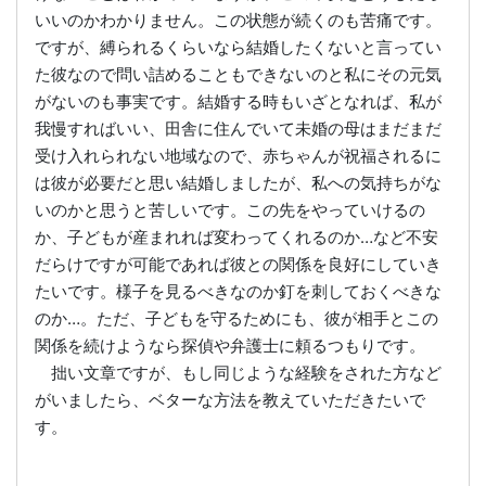
いいのかわかりません。この状態が続くのも苦痛です。
ですが、縛られるくらいなら結婚したくないと言ってい
た彼なので問い詰めることもできないのと私にその元気
がないのも事実です。結婚する時もいざとなれば、私が
我慢すればいい、田舎に住んでいて未婚の母はまだまだ
受け入れられない地域なので、赤ちゃんが祝福されるに
は彼が必要だと思い結婚しましたが、私への気持ちがな
いのかと思うと苦しいです。この先をやっていけるの
か、子どもが産まれれば変わってくれるのか…など不安
だらけですが可能であれば彼との関係を良好にしていき
たいです。様子を見るべきなのか釘を刺しておくべきな
のか…。ただ、子どもを守るためにも、彼が相手とこの
関係を続けようなら探偵や弁護士に頼るつもりです。
拙い文章ですが、もし同じような経験をされた方など
がいましたら、ベターな方法を教えていただきたいで
す。