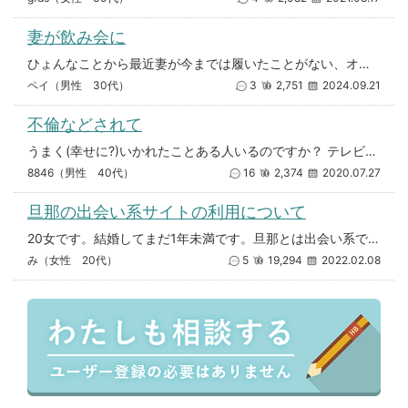
妻が飲み会に
ひょんなことから最近妻が今までは履いたことがない、オシャレなＴバックを履いて飲み会に行っています。 初めは、女性なので
ペイ（男性 30代）
3
2,751
2024.09.21
不倫などされて
うまく(幸せに?)いかれたことある人いるのですか？ テレビでも前はひどかったし… うまくいくと思ってされてらっしゃ
8846（男性 40代）
16
2,374
2020.07.27
旦那の出会い系サイトの利用について
20女です。結婚してまだ1年未満です。旦那とは出会い系で知り合いました。 すごく優しく思いやりのある方なので 、私生活
み（女性 20代）
5
19,294
2022.02.08