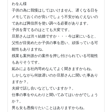
わをん様
子供の為に我慢はしてはいけません、遅くなる日を
メモしておくのが良いでしょう不安がぬぐえないの
であれば興信所を使い調べる必要があります。
子供を育てるのはとても大変です。
旦那さんは渋々結婚ですか・・・今は家にいると、
父性が目覚めたか子供の事を思い、頑張っている可
能性もありますね。
残業も案外誰かの案件を押し付けられている可能性
もありそうです。
妬みによる社内苛めなんてよく聞きますからね。
しかしながら何故遅いのか旦那さんに聞いた事あり
ますか？。
夫婦で話し合いなどしていますか？。
仕事の事をやんわりと聞いてみてはいかがでしょう
か？。
男も女も愚痴りたいことはありますからね。