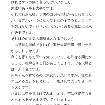
けれどケンカ腰で言ってはいけません。
気遣いあう事も大事ですよ。
それとわおん様、子供の面倒も大切かもしれません
が、貴方がいくつになっても女の子であると言う事
を忘れないでください。お互いに必要な花にはお水
が必要ですよ。
それは心の元気の潤滑油となるでしょう。
この意味を理解できれば、案外夫婦円満で過ごせる
かもしれませんよ。
良くも悪くもお互いを知っていて、心許せる間だか
らこそ、喧嘩をする日があるでしょう、でも夫婦と
は十人十色ですよ。
赤ちゃんを育てるのは大変だと思いますが、無理せ
ず出来ることをしましょう、相談して支えて貰う事
も大切です。
たまには空を見上げてみましょう、空は何億年も変
わらずあるがまま見ていてくれますよ。