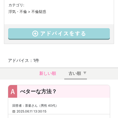
カテゴリ:
浮気・不倫
>
不倫疑惑
アドバイス：1件
新しい順
古い順
べターな方法？
回答者：茶釜さん（男性 40代）
2025.06.11 13:30:15