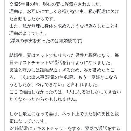
交際5年目の時、現在の妻に浮気をされました。
理由は、お互いに忙しく余裕がない中、私が配慮に欠け
た言動をしたからです。
また、私が無理に身体を求めるような行為をしたことも
理由のようでした。
(浮気の事実を知ったのは結婚後です)
結婚後、妻はネットで知り合った男性と親密になり、毎
日テキストチャットや通話を行うようになりました。
友達と呼ぶには距離が近すぎるため、私が咎めたとこ
ろ、「あの出来事(浮気の件)以降、もう一度好きになろ
うとしたが、今はできない」と言われました。
ここで離婚しなかったのは、1人になる寂しさに向き合い
たくなかったからかもしれません。
しかし最近になって妻は、ネット上でまた別の男性と親
密になっています。
24時間常にテキストチャットをする、寝落ち通話をする