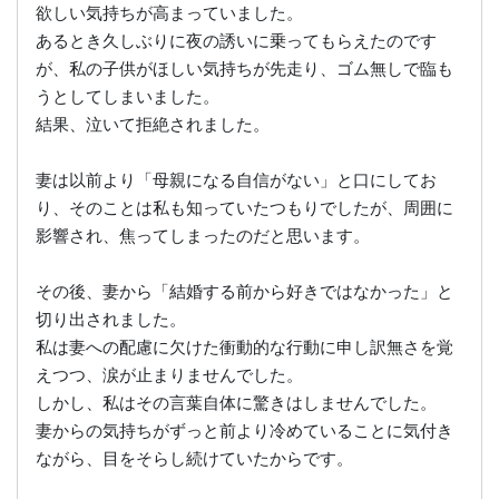
欲しい気持ちが高まっていました。
あるとき久しぶりに夜の誘いに乗ってもらえたのです
が、私の子供がほしい気持ちが先走り、ゴム無しで臨も
うとしてしまいました。
結果、泣いて拒絶されました。
妻は以前より「母親になる自信がない」と口にしてお
り、そのことは私も知っていたつもりでしたが、周囲に
影響され、焦ってしまったのだと思います。
その後、妻から「結婚する前から好きではなかった」と
切り出されました。
私は妻への配慮に欠けた衝動的な行動に申し訳無さを覚
えつつ、涙が止まりませんでした。
しかし、私はその言葉自体に驚きはしませんでした。
妻からの気持ちがずっと前より冷めていることに気付き
ながら、目をそらし続けていたからです。