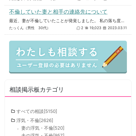
不倫していた妻と相手の連絡先について
最近、妻が不倫していたことが発覚しました。 私の落ち度もあったため許す方向性になってきてはいますが、妻は今は無理と不倫
たっくん（男性 30代）
2
19,023
2023.03.11
相談掲示板カテゴリ
すべての相談[5150]
浮気・不倫[2626]
妻の浮気・不倫[520]
夫の浮気・不倫[957]