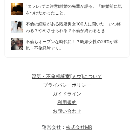
“タラレバ”に注意!離婚の先輩が語る、「結婚前に気
をつけたかったこと」
不倫の経験がある既婚男女100人に聞いた いつ終
わる？やめさせられる？不倫が終わるとき
不倫もオープンな時代に！？既婚女性の26%が浮
気・不倫経験アリ。
浮気・不倫相談室[ミウ]について
プライバシーポリシー
ガイドライン
利用規約
お問い合わせ
運営会社：
株式会社MR