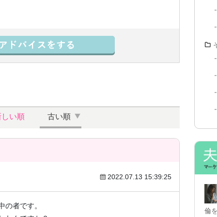
新しい順
古い順
2022.07.13 15:39:25
中の者です。
倫