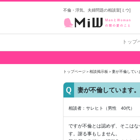
不倫・浮気、夫婦問題の相談室[ミウ]
トップ
トップページ
＞
相談掲示板
＞妻が不倫してい
妻が不倫しています。
相談者：サレヒト（男性 40代）
ですが不倫とは認めず、そこはな
す。謝る事もしません。