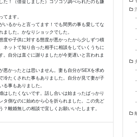
した！（借金しました）コソコソ調べられたのも嫌
ってます。
がいるからと言ってます！でも間男の事も愛してな
れました。かなりショックでした。
態度や子供に対する態度が悪かったから少しずつ積
、ネットて知り合った相手に相談をしていくうちに
す。自分は直ぐに謝りましたが今更遅いと言われま
が悪かったとは思いません。妻も自分がSEXを求め
で冷たくされた事もありました。自分が見て妻が子
いる事もありました。
婚はしたくないです。話し合いは始まったばっかり
レタ側なのに始めから心を折られました。この先ど
う？離婚無しの相談で宜しくお願いいたします。