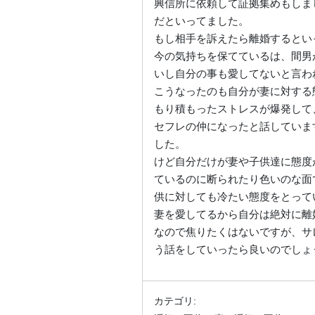
興信所に依頼して証拠集めもしま
だといってました。
もし相手を訴えたら離婚するとい
今の気持ちを保てているは、間男
いし自分の事も愛してないと言わ
こうなったのも自分が妻に対する
もり積もったストレスが爆発して
セフレの仲になったと話していま
した。
けど自分だけが妻や子供達に態度
ているのに断られたり色いのな面
供に対しても冷たい態度をとって
妻を愛してるから自分は絶対に離
なので焦りたくはないですが、サ
う話をしていったら良いのでしょ
カテゴリ: