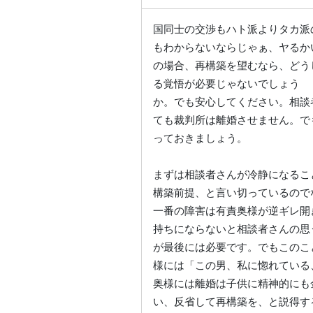
国同士の交渉もハト派よりタカ派
もわからないならじゃぁ、ヤるか
の場合、再構築を望むなら、どう
る覚悟が必要じゃないでしょう
か。でも安心してください。相談
ても裁判所は離婚させません。で
っておきましょう。
まずは相談者さんが冷静になるこ
構築前提、と言い切っているので
一番の障害は有責奥様が逆ギレ開
持ちにならないと相談者さんの思
が最後には必要です。でもこのこ
様には「この男、私に惚れている
奥様には離婚は子供に精神的にも
い、反省して再構築を、と説得す