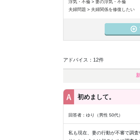
浮気・不倫
>
妻の浮気・不倫
夫婦問題
>
夫婦関係を修復したい
アドバイス：12件
初めまして。
回答者：ゆり（男性 50代）
私も現在、妻の行動が不審で調査