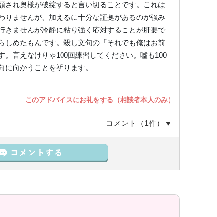
額され奥様が破綻すると言い切ることです。これは
わりませんが、加えるに十分な証拠があるのが強み
行きませんが冷静に粘り強く応対することが肝要で
らしめたもんです。殺し文句の「それでも俺はお前
。言えなけりゃ100回練習してください。嘘も100
向に向かうことを祈ります。
このアドバイスにお礼をする（相談者本人のみ）
コメント（1件）▼