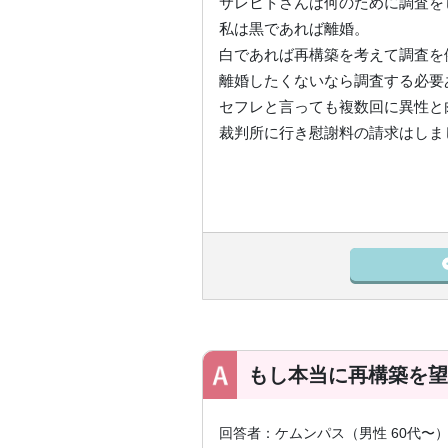
サレヒトさんは何のために調査を
私は黒であれば離婚。
白であれば再構築を考えて調査を
離婚したくないなら調査する必要
セフレと言っても複数回に異性と
裁判所に行き慰謝料の請求はしま
もし本当に再構築を望
回答者：ケムンパス（男性 60代