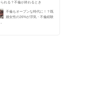
せられる？不倫が終わるとき
不倫もオープンな時代に！？既
婚女性の26%が浮気・不倫経験
リ。