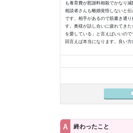
も養育費が慰謝料相殺でかなり減
相談者さんも離婚覚悟しないと伝
です。相手があるので筋書き通り
す。奥様が話し合いに疲れてきた
を愛している」と言えばいいのです
回言えば本当になります。良い方
終わったこと