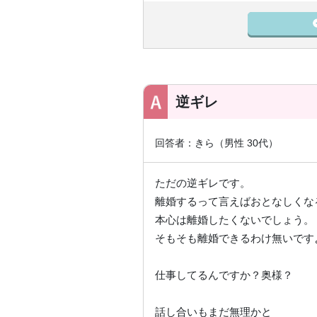
逆ギレ
回答者：きら（男性 30代）
ただの逆ギレです。
離婚するって言えばおとなしくな
本心は離婚したくないでしょう。
そもそも離婚できるわけ無いです
仕事してるんですか？奥様？
話し合いもまだ無理かと