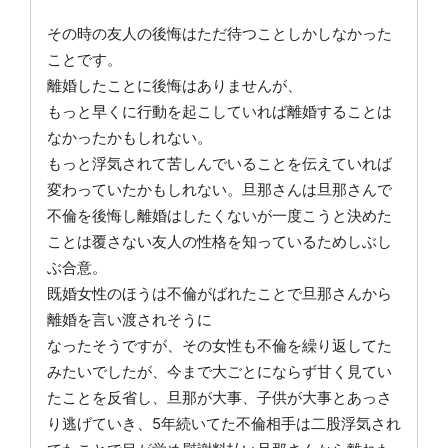
その時の友人の後悔はただ待つことしかしなかった
ことです。
離婚したことに後悔はありませんが、
もっと早くに行動を起こしていれば離婚することは
なかったかもしれない。
もっと浮気されて苦しんでいることを伝えていれば
変わっていたかもしれない。旦那さんは旦那さんで
不倫を後悔し離婚はしたくないが一度こうと決めた
ことは覆さない友人の性格を知っているためしぶし
ぶ合意。
既婚女性のほうは不倫がばれたことで旦那さんから
離婚を言い渡されそうに
なったそうですが、その女性も不倫を繰り返してた
みたいでしたが、今まで大ごとにならず甘く見てい
たことを反省し、旦那が大事、子供が大事とあっさ
り逃げていき、5年続いてた不倫相手は二股浮気され