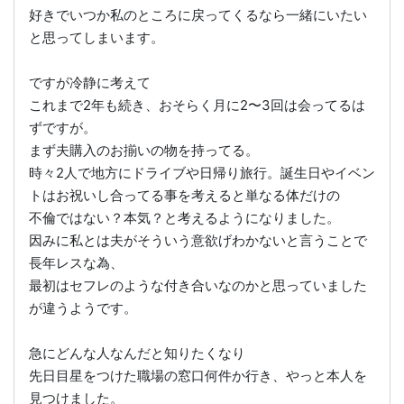
好きでいつか私のところに戻ってくるなら一緒にいたい
と思ってしまいます。
ですが冷静に考えて
これまで2年も続き、おそらく月に2〜3回は会ってるは
ずですが。
まず夫購入のお揃いの物を持ってる。
時々2人で地方にドライブや日帰り旅行。誕生日やイベン
トはお祝いし合ってる事を考えると単なる体だけの
不倫ではない？本気？と考えるようになりました。
因みに私とは夫がそういう意欲げわかないと言うことで
長年レスな為、
最初はセフレのような付き合いなのかと思っていました
が違うようです。
急にどんな人なんだと知りたくなり
先日目星をつけた職場の窓口何件か行き、やっと本人を
見つけました。