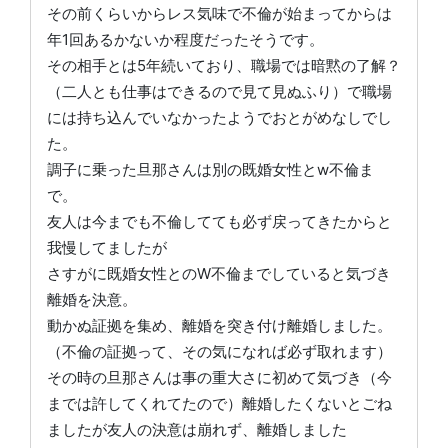
その前くらいからレス気味で不倫が始まってからは
年1回あるかないか程度だったそうです。
その相手とは5年続いており、職場では暗黙の了解？
（二人とも仕事はできるので見て見ぬふり）で職場
には持ち込んでいなかったようでおとがめなしでし
た。
調子に乗った旦那さんは別の既婚女性とw不倫ま
で。
友人は今までも不倫してても必ず戻ってきたからと
我慢してましたが
さすがに既婚女性とのW不倫までしていると気づき
離婚を決意。
動かぬ証拠を集め、離婚を突き付け離婚しました。
（不倫の証拠って、その気になれば必ず取れます）
その時の旦那さんは事の重大さに初めて気づき（今
までは許してくれてたので）離婚したくないとごね
ましたが友人の決意は崩れず、離婚しました