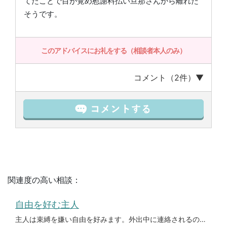
てたことで目が覚め慰謝料払い旦那さんから離れた
そうです。
このアドバイスにお礼をする（相談者本人のみ）
コメント（2件）▼
関連度の高い相談：
自由を好む主人
主人は束縛を嫌い自由を好みます。外出中に連絡されるのも嫌のようで何時に帰るのか食事はいるのかも分かりません。女性関係も何