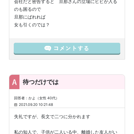
会社だと密告すると 旦那さんの立場にヒビが入る
のも困るので
旦那にばれれば
女も引くのでは？
待つだけでは
回答者：かよ（女性 40代）
2021.09.20 10:21:48
失礼ですが、長文で二つに分かれます
私の知人で、子供が二人いる中、離婚した友人がい