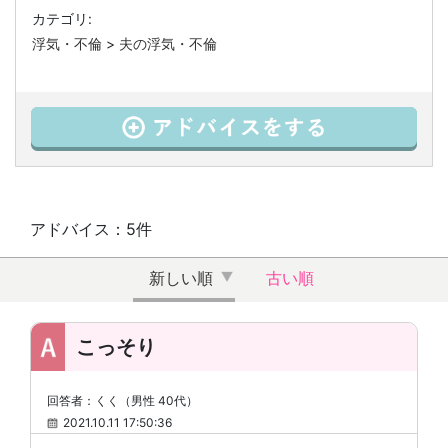
カテゴリ:
浮気・不倫
>
夫の浮気・不倫
アドバイス：5件
新しい順
古い順
こっそり
回答者：くく（男性 40代）
2021.10.11 17:50:36