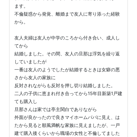
ます。
不倫疑惑から発覚、離婚まで友人に寄り添った経験
から。
友人夫婦は友人が中学のころから付き合い、成人し
てから
結婚しました。その間、友人の旦那は浮気を繰り返
していましたが
一番は友人のようでしたが結婚するときは女癖の悪
さから友人の家族に
反対されながらも反対を押し切り結婚しました。
二人の子供に恵まれ付き合ってから15年目新築1戸建
ても購入し
旦那さんは家では亭主関白でありながら
外面が良かったので良きマイホームパパに見え、は
たから見ると順風満帆な家族に見えましたが、一戸
建て購入後くらいから職場の女性と不倫してました