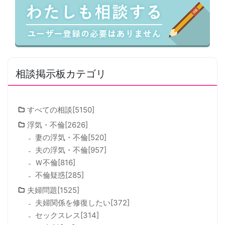
相談掲示板カテゴリ
すべての相談[5150]
浮気・不倫[2626]
妻の浮気・不倫[520]
夫の浮気・不倫[957]
Ｗ不倫[816]
不倫疑惑[285]
夫婦問題[1525]
夫婦関係を修復したい[372]
セックスレス[314]