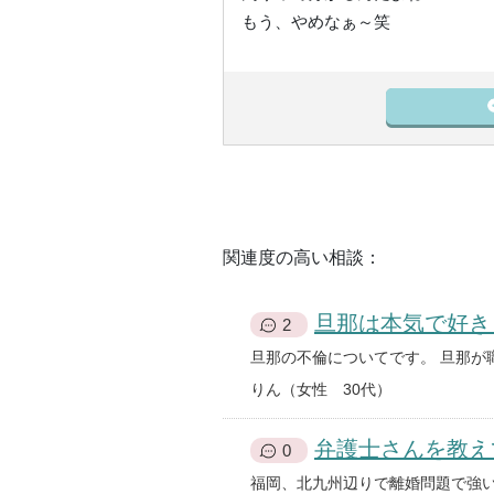
もう、やめなぁ～笑
関連度の高い相談：
旦那は本気で好き
2
りん（女性 30代）
弁護士さんを教え
0