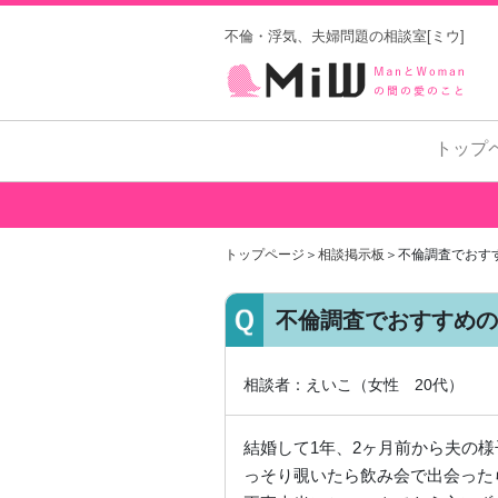
不倫・浮気、夫婦問題の相談室[ミウ]
トップ
トップページ
＞
相談掲示板
＞不倫調査でおす
不倫調査でおすすめの
相談者：えいこ（女性 20代）
結婚して1年、2ヶ月前から夫の様
っそり覗いたら飲み会で出会った