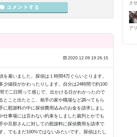
さ
ア
2020.12.09 19:26:15
偵を雇いました。探偵は１時間4万ぐらいとります。
少値段がかわったりします。自分は24時間で約100
時間で二日間って感じで、出かける日がわかったので
るとこと出たとこ、相手の家や職場など調べてもら
手に慰謝料の中に探偵費用込みのお金を請求しまし
や仕事場には言わない約束をしました裁判とかでも
手や旦那さんに対しての慰謝料に探偵費用を請求で
す。でもまだ100%ではないみたいです。探偵はたし