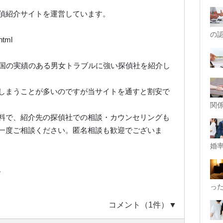
偵紹介サイトを運営しています。
の
.html
全国の実績のある男女トラブルに強い探偵社を紹介し
しまうことが多いのですが当サイトを通すと割安で
関
料で、紹介先の探偵社での相談・カウンセリングも
一度ご相談ください。匿名相談も歓迎でございま
婚率
。
っ
コメント（1件）▼