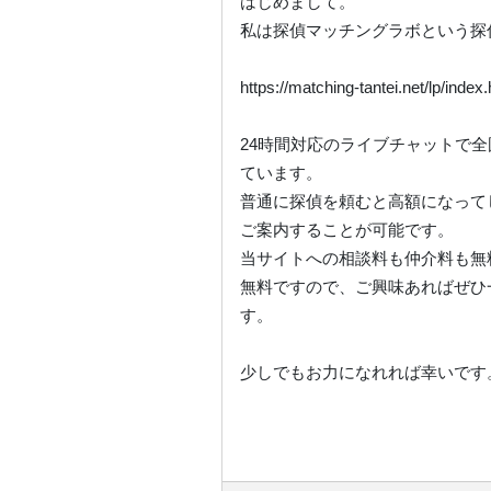
はじめまして。
私は探偵マッチングラボという探
https://matching-tantei.net/lp/index
24時間対応のライブチャットで
ています。
普通に探偵を頼むと高額になって
ご案内することが可能です。
当サイトへの相談料も仲介料も無
無料ですので、ご興味あればぜひ
す。
少しでもお力になれれば幸いです