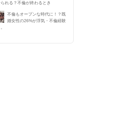
せられる？不倫が終わるとき
不倫もオープンな時代に！？既
婚女性の26%が浮気・不倫経験
リ。