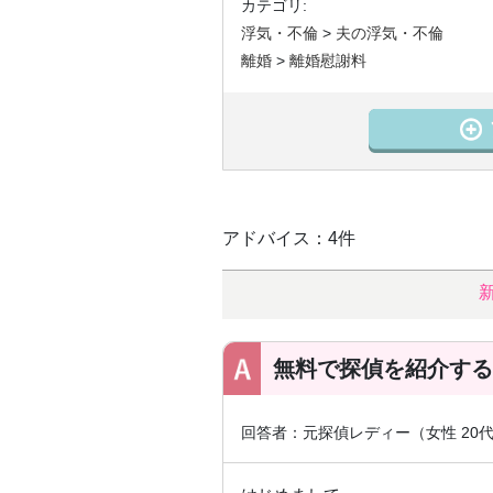
カテゴリ:
浮気・不倫
>
夫の浮気・不倫
離婚
>
離婚慰謝料
アドバイス：4件
無料で探偵を紹介する
回答者：元探偵レディー（女性 2