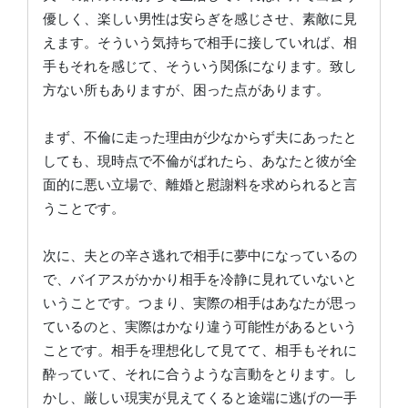
優しく、楽しい男性は安らぎを感じさせ、素敵に見
えます。そういう気持ちで相手に接していれば、相
手もそれを感じて、そういう関係になります。致し
方ない所もありますが、困った点があります。
まず、不倫に走った理由が少なからず夫にあったと
しても、現時点で不倫がばれたら、あなたと彼が全
面的に悪い立場で、離婚と慰謝料を求められると言
うことです。
次に、夫との辛さ逃れで相手に夢中になっているの
で、バイアスがかかり相手を冷静に見れていないと
いうことです。つまり、実際の相手はあなたが思っ
ているのと、実際はかなり違う可能性があるという
ことです。相手を理想化して見てて、相手もそれに
酔っていて、それに合うような言動をとります。し
かし、厳しい現実が見えてくると途端に逃げの一手