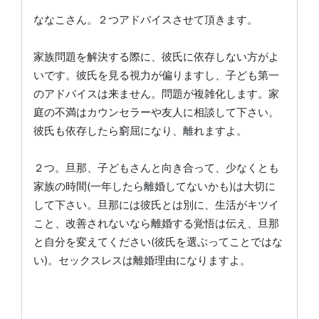
ななこさん。２つアドバイスさせて頂きます。
家族問題を解決する際に、彼氏に依存しない方がよ
いです。彼氏を見る視力が偏りますし、子ども第一
のアドバイスは来ません。問題が複雑化します。家
庭の不満はカウンセラーや友人に相談して下さい。
彼氏も依存したら窮屈になり、離れますよ。
２つ。旦那、子どもさんと向き合って、少なくとも
家族の時間(一年したら離婚してないかも)は大切に
して下さい。旦那には彼氏とは別に、生活がキツイ
こと、改善されないなら離婚する覚悟は伝え、旦那
と自分を変えてください(彼氏を選ぶってことではな
い)。セックスレスは離婚理由になりますよ。