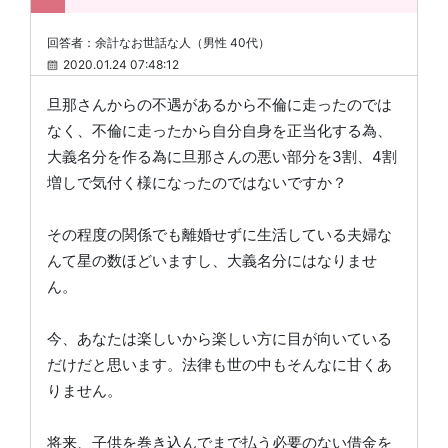
回答者：余計なお世話な人（男性 40代）
2020.01.24 07:48:12
旦那さんからの不遇があるから不倫に走ったのでは
なく、不倫に走ったから自分自身を正当化する為、
大義名分を作る為に旦那さんの悪い部分を3割、4割
増しで気付く様になったのではないですか？
その程度の関係でも離婚せずに生活している夫婦な
んて星の数ほどいますし、大義名分にはなりませ
ん。
今、あなたは楽しいから楽しい方に目が向いている
だけだと思います。法律も世の中もそんなに甘くあ
りません。
将来、子供を巻き込んでまで払う必要のない借金を