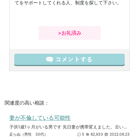
てをサポートしてくれる人、制度を探して下さい。
>お礼済み
関連度の高い相談：
妻が不倫している可能性
子供1歳1ヶ月がいる男です 先日妻が携帯変えました。古い携帯を確認したら4月頃からマッチング等使い男と会ってるのを確認
足らぬ（男性 30代）
5
82,933
2022.06.23