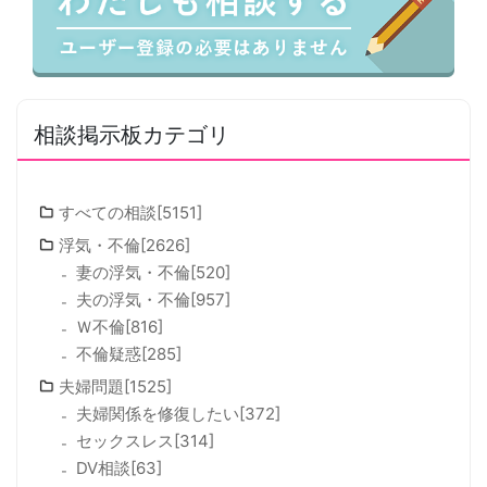
相談掲示板カテゴリ
すべての相談[5151]
浮気・不倫[2626]
妻の浮気・不倫[520]
夫の浮気・不倫[957]
Ｗ不倫[816]
不倫疑惑[285]
夫婦問題[1525]
夫婦関係を修復したい[372]
セックスレス[314]
DV相談[63]