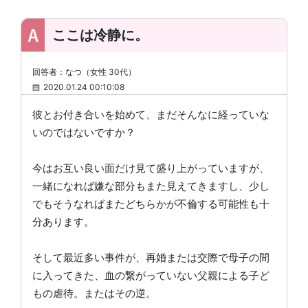
ここは冷静に。
回答者：なつ（女性 30代）
2020.01.24 00:10:08
彼とお付き合いを始めて、まだそんなに経っていな
いのではないですか？
今はお互い良い面だけ見て盛り上がっていますが、
一緒になれば嫌な部分もまた見えてきますし、少し
でもそうなればまたどちらかが不倫する可能性も十
分あります。
そして最近多い事件が、再婚または交際で母子の間
に入ってきた、血の繋がっていない父親による子ど
もの虐待。またはその逆。