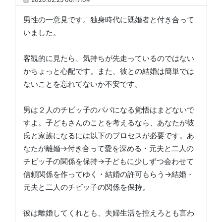
男性の一意見です。独身時代に既婚者と付き合って
いました。
客観的に見たら、気持ちが先走っているのではない
かちょっと心配です。また、彼との結婚は簡単では
ないことを忘れてないか不安です。
男は２人のチビッ子のパパになる覚悟はまどないで
すよ。子どもさんのことを考えるなら、あなたが彼
氏と家族になるには以下のプロセスが必要です。あ
なたが離婚→付き合って愛を深める・元夫と二人の
チビッ子の関係を保持→子どもに少しずつ会わせて
信頼関係を作ってゆく・結婚の許可もらう→結婚・
元夫と二人のチビッ子の関係を保持。
彼は離婚してくれとも、夫婦生活を控えろとも言わ