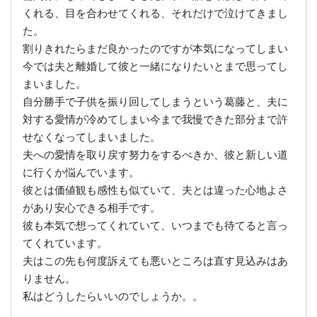
くれる、目を合わせてくれる、それだけで泣けてきまし
た。
割りきれたらまだ良かったのですが本気になってしまい
今では夫と離婚して彼と一緒になりたいとまで思ってし
まいました。
自分勝手で子供を振り回してしまうという葛藤と、夫に
対する愛情が冷めてしまい今まで我慢できた部分まで許
せなくなってしまいました。
夫への愛情を取り戻す努力をするべきか、彼と新しい道
に行くか悩んでいます。
彼とは価値観も感性も似ていて、夫とは違った心地よさ
があり安心できる相手です。
彼も本気で想ってくれていて、いつまでも待てると言っ
てくれています。
夫はこの先も何度訴えても悪いところは直す見込みはあ
りません。
私はどうしたらいいのでしょうか。。