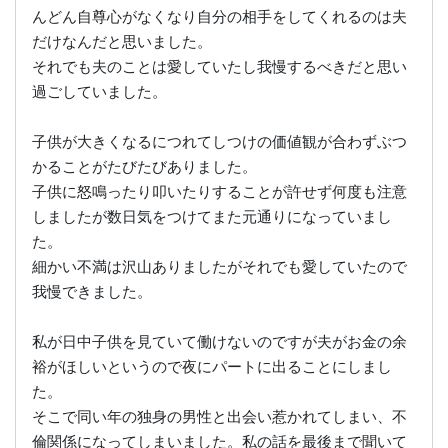
んどん自尊心がなくなり自分の相手をしてくれるのは夫
だけなんだと思いました。
それでも夫のことは愛していたし我慢するべきだと思い
過ごしていました。
子供が大きくなるにつれてしつけの価値観が合わずぶつ
かることがたびたびありました。
子供に怒鳴ったり叩いたりすることが許せず何度も注意
しましたが数日気をつけてまた元通りになっていまし
た。
細かい不満は沢山ありましたがそれでも愛していたので
我慢できました。
私が日中子供を見ていて働けないのですが夫がお金の余
裕がほしいというので夜にパートに出ることにしまし
た。
そこで同い年の独身の男性と出会い惹かれてしまい、不
倫関係になってしまいました。私の話を最後まで聞いて