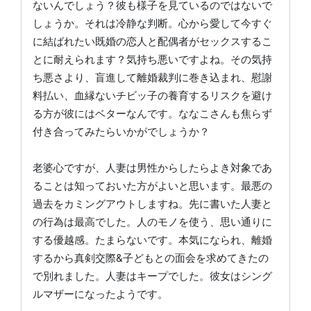
ないんでしょう？彼も様子を見ているのではないで
しょうか。それは冷静な判断。心から愛して今すぐ
に結ばれたい既婚の恋人と配偶者がセックスするこ
とに耐えられます？気持ち悪いですよね。その気持
ち悪さより、盲進して離婚裁判に巻き込まれ、慰謝
料払い、血縁ないチビッ子の養育するリスクを避け
る方が彼にはベターなんです。ななこさんも焦らず
付き合ってみたらいかがでしょうか？
老婆心ですが、人妻は男性からしたらよき対象であ
ることは知っておいた方がよいと思います。最悪の
過去をカミングアウトしますね。先に書いた人妻と
の行為は最高でした。人のモノを使う、思い通りに
する優越感。たまらないです。本気になられ、離婚
するから真剣交際&子どもとの面会を求めてきたの
で別れました。人妻はキープでした。彼女はシング
ルマザーになったようです。