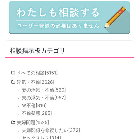
相談掲示板カテゴリ
すべての相談[5151]
浮気・不倫[2626]
妻の浮気・不倫[520]
夫の浮気・不倫[957]
Ｗ不倫[816]
不倫疑惑[285]
夫婦問題[1525]
夫婦関係を修復したい[372]
セックスレス[314]