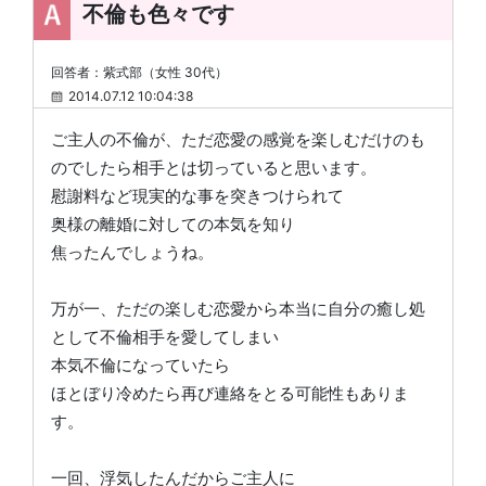
不倫も色々です
回答者：紫式部（女性 30代）
2014.07.12 10:04:38
ご主人の不倫が、ただ恋愛の感覚を楽しむだけのも
のでしたら相手とは切っていると思います。
慰謝料など現実的な事を突きつけられて
奥様の離婚に対しての本気を知り
焦ったんでしょうね。
万が一、ただの楽しむ恋愛から本当に自分の癒し処
として不倫相手を愛してしまい
本気不倫になっていたら
ほとぼり冷めたら再び連絡をとる可能性もありま
す。
一回、浮気したんだからご主人に