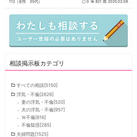
112（女性 30代）
0
821
2025.02.08
相談掲示板カテゴリ
すべての相談[5150]
浮気・不倫[2626]
妻の浮気・不倫[520]
夫の浮気・不倫[957]
Ｗ不倫[816]
不倫疑惑[285]
夫婦問題[1525]