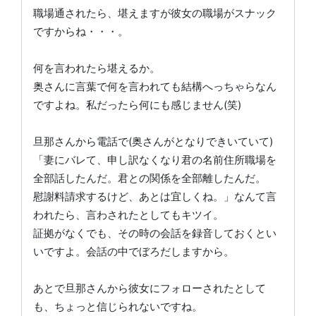
職場通されたら、堪えますが彼女の職場がスナック
ですからね・・・。
何を言われたら堪えるか。
奥さんに言葉で何を言われても結構へっちゃらなん
ですよね。私だったら何にも感じません(笑)
旦那さんから電話で(奥さんがとなりできいていて)
「妻にバレて、申し訳なくなり君の名前住所職場を
全部話したんだ。君との関係を全部離したんだ。
慰謝料請求するけど、あとは宜しくね。」なんて言
われたら、言わされたとしてもキツイ。
証拠がなくでも、その時の会話を録音しておくとい
いですよ。会話の中でぼろだしますから。
あとで旦那さんから彼女にフォローされたとして
も、ちょっと信じられないですね。