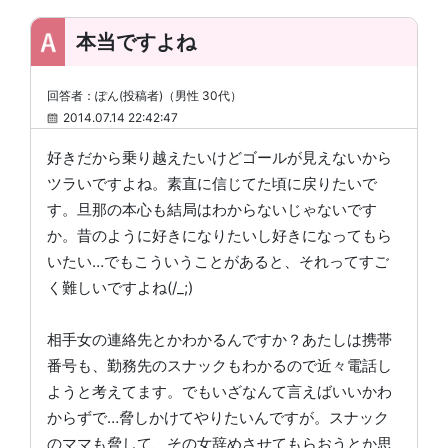
本当ですよね
回答者：ぽん(投稿者)（男性 30代）
2014.07.14 22:42:47
好きだから乗り越えたいけどゴールが見えないから
ツラいですよね。素直に信じてた頃に戻りたいで
す。旦那の本心も結局はわからないじゃないです
か。昔のように好きになりたいし好きになってもら
いたい…でもこういうことがあると、それってすご
く難しいですよね(/_;)
相手女の連絡先とかわかるんですか？あたしは携帯
番号も、勤務先のスナックもわかるので近々電話し
ようと考えてます。でもいざなんて言えばいいかわ
からずで…脅しかけてやりたいんですが。スナック
のママも脅して、その女辞めさせてもらおうとか思