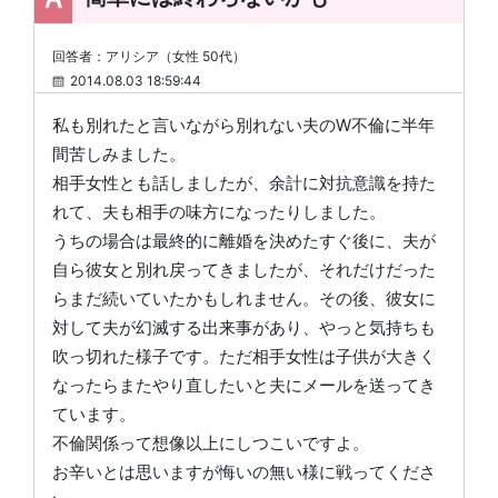
回答者：アリシア（女性 50代）
2014.08.03 18:59:44
私も別れたと言いながら別れない夫のW不倫に半年
間苦しみました。
相手女性とも話しましたが、余計に対抗意識を持た
れて、夫も相手の味方になったりしました。
うちの場合は最終的に離婚を決めたすぐ後に、夫が
自ら彼女と別れ戻ってきましたが、それだけだった
らまだ続いていたかもしれません。その後、彼女に
対して夫が幻滅する出来事があり、やっと気持ちも
吹っ切れた様子です。ただ相手女性は子供が大きく
なったらまたやり直したいと夫にメールを送ってき
ています。
不倫関係って想像以上にしつこいですよ。
お辛いとは思いますが悔いの無い様に戦ってくださ