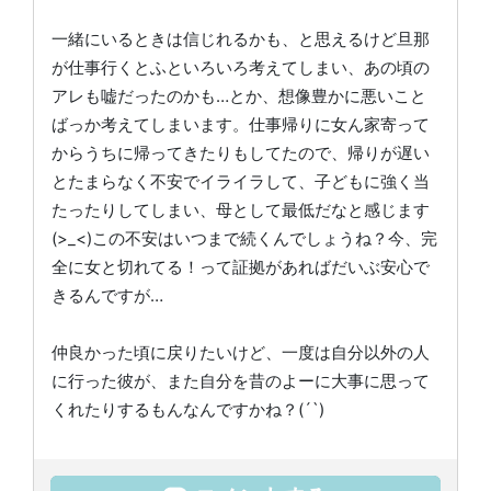
一緒にいるときは信じれるかも、と思えるけど旦那
が仕事行くとふといろいろ考えてしまい、あの頃の
アレも嘘だったのかも…とか、想像豊かに悪いこと
ばっか考えてしまいます。仕事帰りに女ん家寄って
からうちに帰ってきたりもしてたので、帰りが遅い
とたまらなく不安でイライラして、子どもに強く当
たったりしてしまい、母として最低だなと感じます
(>_<)この不安はいつまで続くんでしょうね？今、完
全に女と切れてる！って証拠があればだいぶ安心で
きるんですが…
仲良かった頃に戻りたいけど、一度は自分以外の人
に行った彼が、また自分を昔のよーに大事に思って
くれたりするもんなんですかね？(´`)