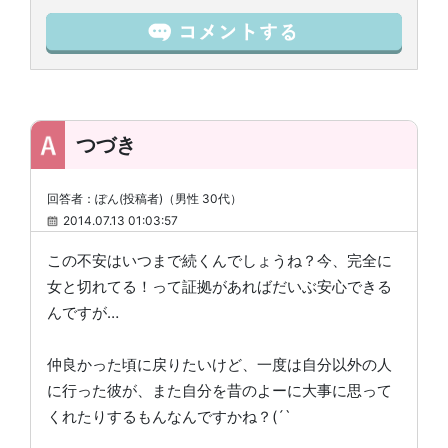
つづき
回答者：ぽん(投稿者)（男性 30代）
2014.07.13 01:03:57
この不安はいつまで続くんでしょうね？今、完全に
女と切れてる！って証拠があればだいぶ安心できる
んですが…
仲良かった頃に戻りたいけど、一度は自分以外の人
に行った彼が、また自分を昔のよーに大事に思って
くれたりするもんなんですかね？(´`