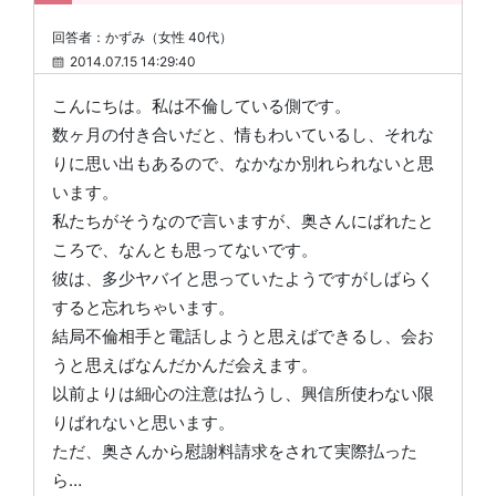
回答者：かずみ（女性 40代）
2014.07.15 14:29:40
こんにちは。私は不倫している側です。
数ヶ月の付き合いだと、情もわいているし、それな
りに思い出もあるので、なかなか別れられないと思
います。
私たちがそうなので言いますが、奥さんにばれたと
ころで、なんとも思ってないです。
彼は、多少ヤバイと思っていたようですがしばらく
すると忘れちゃいます。
結局不倫相手と電話しようと思えばできるし、会お
うと思えばなんだかんだ会えます。
以前よりは細心の注意は払うし、興信所使わない限
りばれないと思います。
ただ、奥さんから慰謝料請求をされて実際払った
ら…