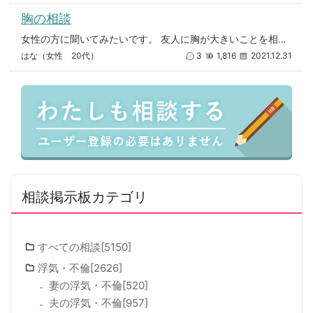
胸の相談
女性の方に聞いてみたいです。 友人に胸が大きいことを相談したら嫌みだからと怒らせてしまいました。 肩は凝るし、ジロジロみ
はな（女性 20代）
3
1,816
2021.12.31
相談掲示板カテゴリ
すべての相談[5150]
浮気・不倫[2626]
妻の浮気・不倫[520]
夫の浮気・不倫[957]