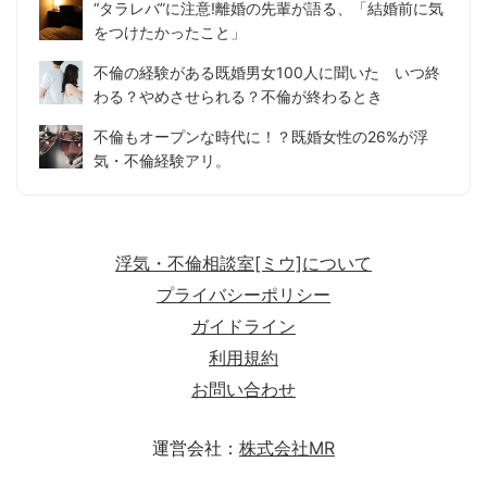
“タラレバ”に注意!離婚の先輩が語る、「結婚前に気
をつけたかったこと」
不倫の経験がある既婚男女100人に聞いた いつ終
わる？やめさせられる？不倫が終わるとき
不倫もオープンな時代に！？既婚女性の26%が浮
気・不倫経験アリ。
浮気・不倫相談室[ミウ]について
プライバシーポリシー
ガイドライン
利用規約
お問い合わせ
運営会社：
株式会社MR