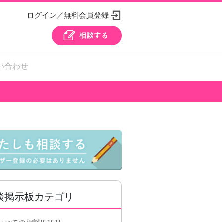
ログイン／無料会員登録
い合わせ
談掲示板カテゴリ