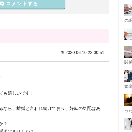
の
2020.06.10 22:00:51
関
！
婚率
ても嬉しいです！
るなら、離婚と言われ続けており、好転の気配はあ
っ
か？
授頂けませんか？