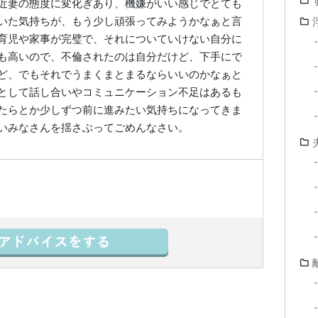
近妻の態度に変化ぎあり、機嫌がいい感じでとても
いた気持ちが、もう少し頑張ってみようかなぁと言
育児や家事が完璧で、それについていけない自分に
も高いので、不倫されたのは自分だけど、下手にで
ど、でもそれでうまくまとまるならいいのかなぁと
として話し合いやコミュニケーション不足はあるも
たらとか少しずつ前に進みたい気持ちになってきま
いみなさんを揺さぶってごめんなさい。