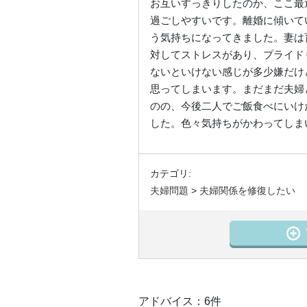
お互いすっきりしたのか、ここ最
過ごしやすいです。離婚に傾いて
う気持ちになってきました。妻は
対してストレスがあり、プライド
ないといけない感じが多少嫌だけ
思ってしまいます。まだまだ夫婦
のの、今後二人でご飯食べにいけ
した。色々気持ちがかわってしま
カテゴリ:
夫婦問題
>
夫婦関係を修復したい
アドバイス：6件