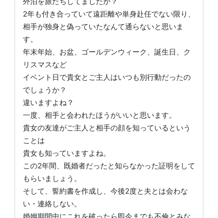
外泊を旅たちしてましたか？
2年も付き合っていて遠距離や単身赴任でない限り、
相手が独身と偽っていたなんて通らないと思いま
す。
年末年始、お盆、ゴールデンウィーク、誕生日、ク
リスマスなど
イベント日で貴女とご主人はいつも別行動だったの
でしょうか？
違いますよね？
一度、相手と会われたほうがいいと思います。
貴女の友達がご主人と相手の顔を知っているという
ことは
貴女も知っていますよね。
この2年間、既婚者だったと知らなかった証明をして
もらいましょう。
そして、誓約書を作成し、今後2度と夫とは会わな
い・連絡しない。
婚姻期間中にこれを破ったら即今までも不倫とみな