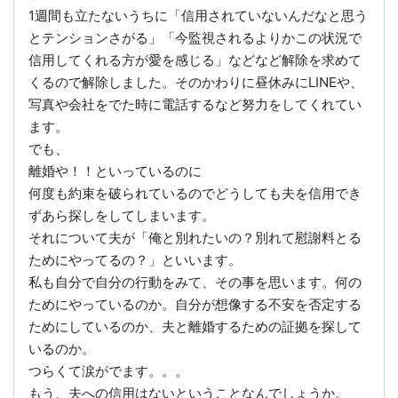
1週間も立たないうちに「信用されていないんだなと思う
とテンションさがる」「今監視されるよりかこの状況で
信用してくれる方が愛を感じる」などなど解除を求めて
くるので解除しました。そのかわりに昼休みにLINEや、
写真や会社をでた時に電話するなど努力をしてくれてい
ます。
でも、
離婚や！！といっているのに
何度も約束を破られているのでどうしても夫を信用でき
ずあら探しをしてしまいます。
それについて夫が「俺と別れたいの？別れて慰謝料とる
ためにやってるの？」といいます。
私も自分で自分の行動をみて、その事を思います。何の
ためにやっているのか。自分が想像する不安を否定する
ためにしているのか、夫と離婚するための証拠を探して
いるのか。
つらくて涙がでます。。。
もう、夫への信用はないということなんでしょうか。