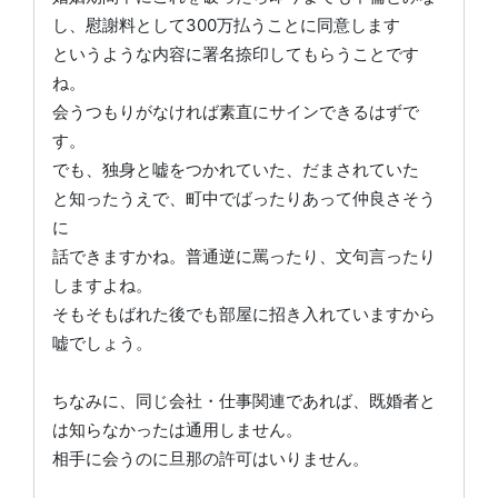
し、慰謝料として300万払うことに同意します
というような内容に署名捺印してもらうことです
ね。
会うつもりがなければ素直にサインできるはずで
す。
でも、独身と嘘をつかれていた、だまされていた
と知ったうえで、町中でばったりあって仲良さそう
に
話できますかね。普通逆に罵ったり、文句言ったり
しますよね。
そもそもばれた後でも部屋に招き入れていますから
嘘でしょう。
ちなみに、同じ会社・仕事関連であれば、既婚者と
は知らなかったは通用しません。
相手に会うのに旦那の許可はいりません。