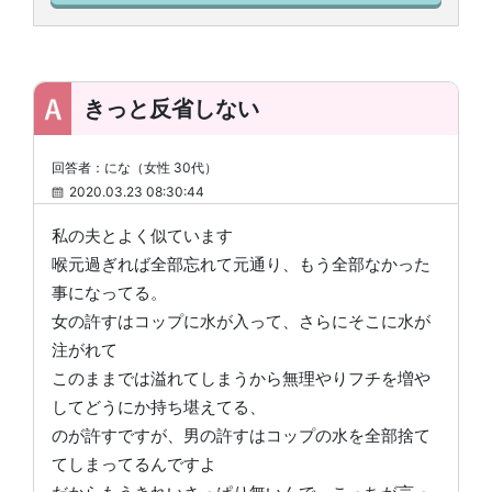
きっと反省しない
回答者：にな（女性 30代）
2020.03.23 08:30:44
私の夫とよく似ています
喉元過ぎれば全部忘れて元通り、もう全部なかった
事になってる。
女の許すはコップに水が入って、さらにそこに水が
注がれて
このままでは溢れてしまうから無理やりフチを増や
してどうにか持ち堪えてる、
のが許すですが、男の許すはコップの水を全部捨て
てしまってるんですよ