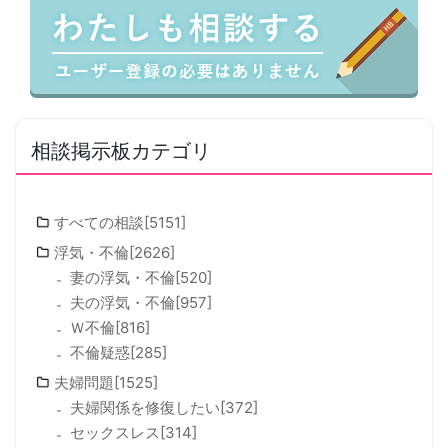
相談掲示板カテゴリ
すべての相談[5151]
浮気・不倫[2626]
妻の浮気・不倫[520]
夫の浮気・不倫[957]
Ｗ不倫[816]
不倫疑惑[285]
夫婦問題[1525]
夫婦関係を修復したい[372]
セックスレス[314]