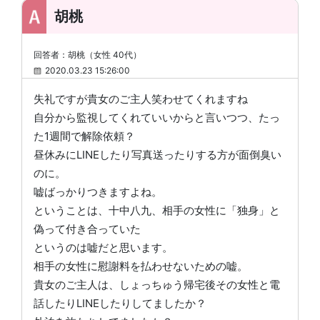
胡桃
回答者：胡桃（女性 40代）
2020.03.23 15:26:00
失礼ですが貴女のご主人笑わせてくれますね
自分から監視してくれていいからと言いつつ、たっ
た1週間で解除依頼？
昼休みにLINEしたり写真送ったりする方が面倒臭い
のに。
嘘ばっかりつきますよね。
ということは、十中八九、相手の女性に「独身」と
偽って付き合っていた
というのは嘘だと思います。
相手の女性に慰謝料を払わせないための嘘。
貴女のご主人は、しょっちゅう帰宅後その女性と電
話したりLINEしたりしてましたか？