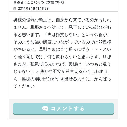
回答者：ここなっつ（女性 20代）
2011.03.16 11:16:58
奥様の強気な態度は、自身から来ているのかもしれ
ません。旦那さまへ対して、見下している部分があ
ると思います。「夫は抵抗しない」という余裕が、
そのような強い態度につながっているのでは??奥様
がキレると、旦那さまは言う通りに従う・・・とい
う繰り返しでは、何も変わらないと思います。旦那
さまが、強気で抵抗すれば、奥様は「いつもと違う
じゃない!」と焦りや不安が芽生えるかもしれませ
ん。奥様の弱い部分が引き出せるように、がんばっ
てください