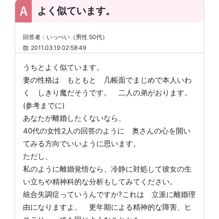
よく似ています。
回答者：いっぺい（男性 50代）
2011.03.19 02:58:49
うちとよく似ています。
妻の性格は もともと 几帳面でまじめで本人いわ
く しきり魔だそうです。 二人の弟がおります。
(参考までに)
あなたが離婚したくないなら、
40代の女性2人の回答のように 奥さんの心を開い
てみる方向でいいように思います。
ただし、
私のように離婚覚悟なら、冷静に対処して彼女の生
い立ちや精神科的な分析もしてみてください。
統合失調症っていうんですか?これは 立派に離婚理
由になりますよ。 更年期による精神的な障害、ヒ