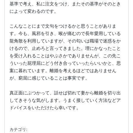
基準で考え、私に注文をつけ、またその基準がそのとき
によって変わるのです。
こんなことにまで文句をつけるかと思うことがありま
す。今も、風邪を引き、喉が痛むので長年愛用している
龍角散を利用していますが、その匂いは職場で迷惑をか
けるので、止めろと言ってきました。理にかなったこと
を受け入れることはやぶさかでありませんが、この先こ
ういった屁理屈にどう付き合っていったらいいかと、思
案に暮れています。離婚を考えるほどではありません
が、窮屈に感じていることは事実です。
真正面にぶつかって、話せば切れて妻から離婚を切り出
してきそうな気がします。うまく接していく方法などア
ドバイスをいただけたら幸いです。
カテゴリ: