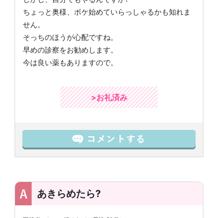
ちょっと奥様、ボケ始めていらっしゃるかも知れま
せん。
そっちのほうが心配ですね。
早めの診察をお勧めします。
今は良い薬もありますので。
>お礼済み
あきらめたら?