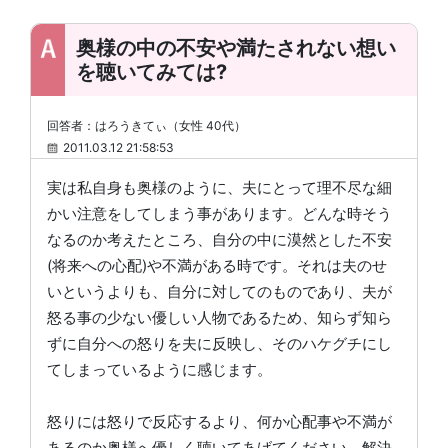
奥様の中の不安や満たされない想い
を聴いてみては?
回答者：はろうきてぃ（女性 40代）
2011.03.12 21:58:53
実は私自身も奥様のように、夫にとって理不尽な細
かい注意をしてしまう事があります。どんな時そう
なるのか考えたところ、自分の中に漠然とした不安
(将来への心配)や不満がある時です。それは夫のせ
いというよりも、自分に対してのものであり、夫が
怒る事の少ない優しい人物であるため、知らず知ら
ずに自分への怒りを夫に反映し、そのハケグチにし
てしまっているように感じます。
怒りには怒りで反応するより、何か心配事や不満が
あるのか奥様へ優しく聴いてあげてください。解決