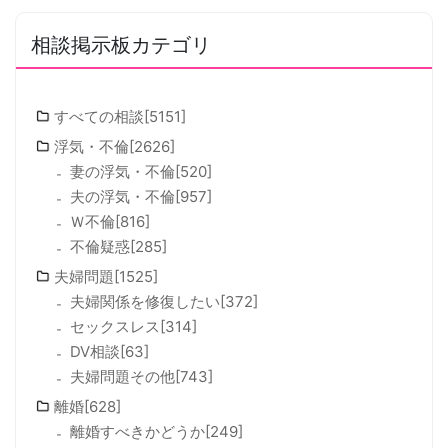
相談掲示板カテゴリ
すべての相談[5151]
浮気・不倫[2626]
妻の浮気・不倫[520]
夫の浮気・不倫[957]
Ｗ不倫[816]
不倫疑惑[285]
夫婦問題[1525]
夫婦関係を修復したい[372]
セックスレス[314]
DV相談[63]
夫婦問題その他[743]
離婚[628]
離婚すべきかどうか[249]