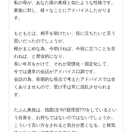
私の母が、あなた様の奥様と似たような性格です。
家族に対し、様々なことにアドバイスしたがりま
す。
もともとは、相手を助けたい、役に立ちたいと言う
思いだったのでしょうが、
根がまじめな為、今助けねば、今役に立つことを言
わねば、と脅迫的になり、
長い年月をかけて、それが習慣化・固定化して、
今では通常の会話がアドバイス口調です。
会話の為、長期的な視点で考えたアドバイスでは全
くありませんので、受け手は常に混乱させられま
す。
たぶん奥様は、指図(文句?屁理屈??)をしているとい
う自覚を、お持ちではないのではないでしょうか。
こういう言い方をされると気分が悪くなる、と根気