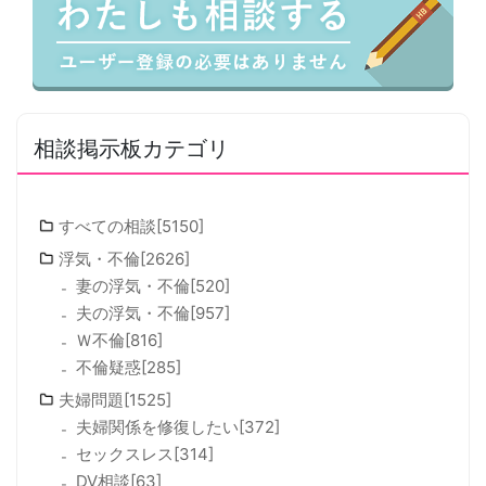
相談掲示板カテゴリ
すべての相談[5150]
浮気・不倫[2626]
妻の浮気・不倫[520]
夫の浮気・不倫[957]
Ｗ不倫[816]
不倫疑惑[285]
夫婦問題[1525]
夫婦関係を修復したい[372]
セックスレス[314]
DV相談[63]