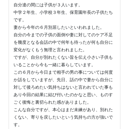
自分達の間には子供が３人います。
中学２年生、小学校３年生、保育園年長の子供たち
です。
妻から今年の６月別居したいといわれました。
自分の今までの子供の面倒や妻に対してのケア不足
を幾度となる会話の中で何年も待ったが何も自分に
変化がなくもう無理と言われました。
ですが、自分が別れたくない旨を伝え小さい子供も
いることから今も一緒に暮らしています。
この６月から今日まで相手の男の事については何度
か話をしていますが、先日、話の中で妻から自分に
対して後ろめたい気持ちはないと言われていた事も
あり今回の結果に結び付いたのかなと思い、ものす
ごく後悔と裏切られた感がありました。
こんな自分ですが、本心はまだ未練があり、別れた
くない、寄りを戻したいという気持ちの方が強いで
す。