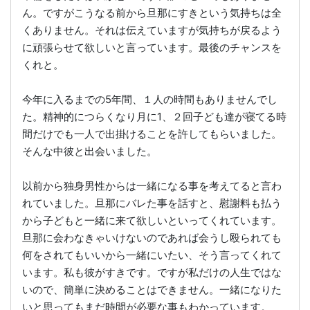
ん。ですがこうなる前から旦那にすきという気持ちは全
くありません。それは伝えていますが気持ちが戻るよう
に頑張らせて欲しいと言っています。最後のチャンスを
くれと。
今年に入るまでの5年間、１人の時間もありませんでし
た。精神的につらくなり月に1、２回子ども達が寝てる時
間だけでも一人で出掛けることを許してもらいました。
そんな中彼と出会いました。
以前から独身男性からは一緒になる事を考えてると言わ
れていました。旦那にバレた事を話すと、慰謝料も払う
から子どもと一緒に来て欲しいといってくれています。
旦那に会わなきゃいけないのであれば会うし殴られても
何をされてもいいから一緒にいたい、そう言ってくれて
います。私も彼がすきです。ですが私だけの人生ではな
いので、簡単に決めることはできません。一緒になりた
いと思ってもまだ時間が必要な事もわかっています。