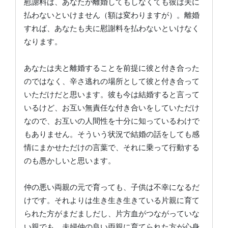
慰謝料は、あなたが離婚してもしなくても彼は夫に
払わないといけません（額は変わりますが）。離婚
すれば、あなたも夫に慰謝料を払わないといけなく
なります。
あなたは夫と離婚することを前提に彼と付き合った
のではなく、辛さ逃れの場所として彼と付き合って
いただけだと思います。彼も今は結婚すると言って
いるけど、お互い無責任な付き合いをしていただけ
なので、お互いの人間性を十分に知っているわけで
もありません。そういう状況で結婚の話をしても感
情にまかせただけの言葉で、それに乗って行動する
のも愚かしいと思います。
仲の悪い両親の元で育っても、子供は不幸になるだ
けです。それよりは生き生き生きている片親に育て
られた方がまだましだし、片方血がつながっていな
い親でも、夫婦仲の良い両親に育てられた方が心身