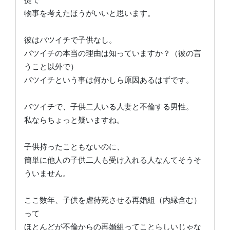
物事を考えたほうがいいと思います。
彼はバツイチで子供なし。
バツイチの本当の理由は知っていますか？（彼の言
うこと以外で）
バツイチという事は何かしら原因あるはずです。
バツイチで、子供二人いる人妻と不倫する男性。
私ならちょっと疑いますね。
子供持ったこともないのに、
簡単に他人の子供二人も受け入れる人なんてそうそ
ういません。
ここ数年、子供を虐待死させる再婚組（内縁含む）
って
ほとんどが不倫からの再婚組ってことらしいじゃな