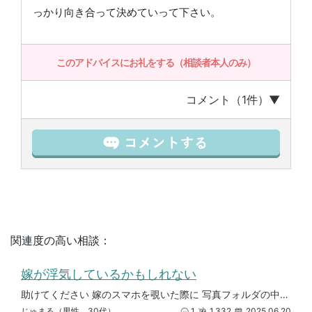
っかり向き合って決めていって下さい。
このアドバイスにお礼をする（相談者本人のみ）
コメント（1件）▼
関連度の高い相談：
嫁が浮気しているかもしれない
助けてください 嫁のスマホを覗いた際に 写真フォルダの中に知らない男の写真があり 嫁の友人とのLINE内容を見てみると
じゅまる（男性 30代）
1
1,332
2025.06.20