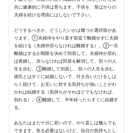
共に健康的に子供は育ちます。子供を、形ばかりの
夫婦を続ける理由にはしないで下さい。
どうするべきか、どうしたいかは幾つか選択肢があ
ります。①夫婦仲をやり直す前提で離婚せずに夫婦
を続ける（夫婦仲戻らなければ離婚する）。②一旦
離婚はするが期限を決めて同居して。夫婦仲が戻れ
ば再婚し、戻らなければ同居を解消して、別々の人
生を歩む。③離婚して別居し、別々の人生を歩む。
彼氏とはすぐに結婚しないで、付き合いだけをしば
らく続けて、お互いに対する気持ちが強いことがわ
かれば結婚する（気持ちがそれほどでもなければ、
別れる）。④離婚して、半年経ったらすぐに結婚す
る。
あなたはまだ十分に若いので、やり直しは幾らでも
できます。焦る必要はないけど、自分の気持ちとし