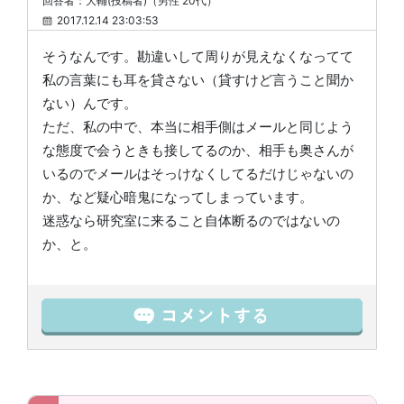
回答者：大輔(投稿者)（男性 20代）
2017.12.14 23:03:53
そうなんです。勘違いして周りが見えなくなってて
私の言葉にも耳を貸さない（貸すけど言うこと聞か
ない）んです。
ただ、私の中で、本当に相手側はメールと同じよう
な態度で会うときも接してるのか、相手も奥さんが
いるのでメールはそっけなくしてるだけじゃないの
か、など疑心暗鬼になってしまっています。
迷惑なら研究室に来ること自体断るのではないの
か、と。