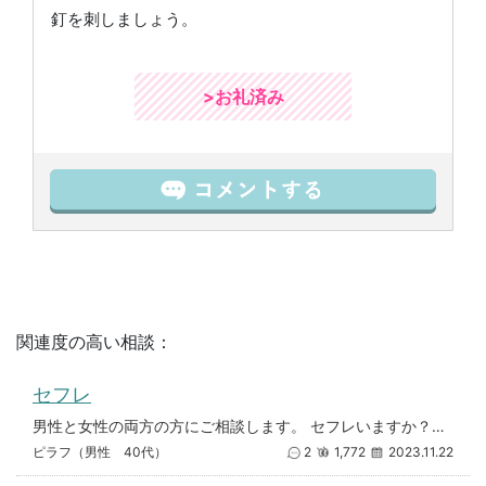
釘を刺しましょう。
>お礼済み
関連度の高い相談：
セフレ
男性と女性の両方の方にご相談します。 セフレいますか？またセフレ経験有りますか？ セフレ簡単に作るならどのような方法があ
ピラフ（男性 40代）
2
1,772
2023.11.22