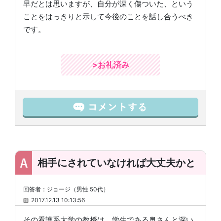
早だとは思いますが、自分が深く傷ついた、という
ことをはっきりと示して今後のことを話し合うべき
です。
>お礼済み
相手にされていなければ大丈夫かと
回答者：ジョージ（男性 50代）
2017.12.13 10:13:56
その看護系大学の教授は、学生である奥さんと深い