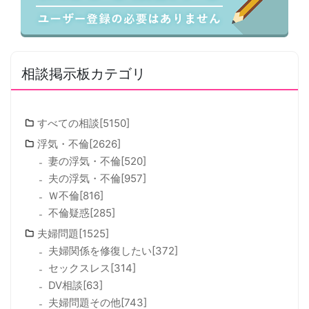
相談掲示板カテゴリ
すべての相談[5150]
浮気・不倫[2626]
妻の浮気・不倫[520]
夫の浮気・不倫[957]
Ｗ不倫[816]
不倫疑惑[285]
夫婦問題[1525]
夫婦関係を修復したい[372]
セックスレス[314]
DV相談[63]
夫婦問題その他[743]