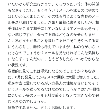
いたいから研究室行きます、くっつきたい等）体の関係
もなさそうだし、もうそういうメールを送るのはやめて
ほしいと伝えましたが、その後も同じような内容のメー
ルを送り続けてました。浮気と最初に書きましたが、相
手側はそこまで相手にしていないようでメールもそっけ
ない感じですが、会ってる時はどうなのか分かりませ
ん。私がイヤがることを隠れてまだこそこそやってる妻
にうんざりし、離婚も考えていますが、私の心が小さい
だけなのでしょうか？メールを見なければこんな気持ち
にならずにすんだのに、もうどうしたらいいか分からな
い状況です。
客観的に見てこれは浮気になるのでしょうか？ちなみ
に、8月に発見してからSEXの回数は大幅に増えました。
私を本当に愛しているが八方美人の性格が災いしてそう
いうメールを送ってるだけなのでしょうか？2017年最後
に会いたい等のメールも社交辞令と捉えて大きな心で包
むべきなのでしょうか。
雑筆ですみません、宜しくお願いします。