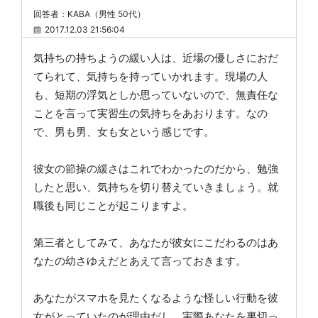
回答者：KABA（男性 50代）
2017.12.03 21:56:04
気持ちの持ちようの緩い人は、近場の優しさにおだ
てられて、気持ちを持っていかれます。現場の人
も、短期の浮気としか思っていないので、無責任な
ことを言って実習生の気持ちをあおります。なの
で、男も男、女も女という感じです。
彼女の節操の緩さはこれでわかったのだから、勉強
したと思い、気持ちを切り替えていきましょう。就
職後も同じことが起こりますよ。
第三者としてみて、あなたが彼女にこだわるのはあ
なたの幼さゆえだとあえて言っておきます。
あなたがスマホを見たくなるような怪しい行動を彼
女がとっていたのが理由だし、実際あなたを裏切っ