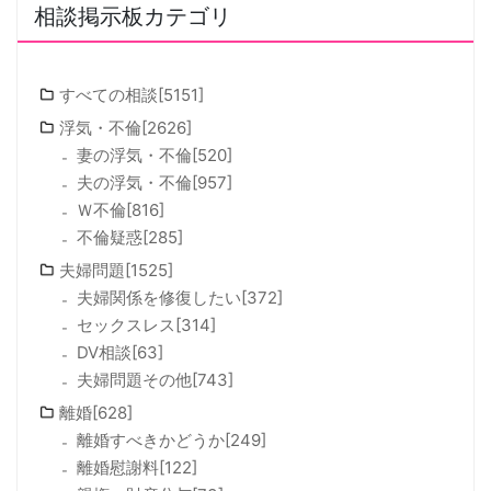
相談掲示板カテゴリ
すべての相談[5151]
浮気・不倫[2626]
妻の浮気・不倫[520]
夫の浮気・不倫[957]
Ｗ不倫[816]
不倫疑惑[285]
夫婦問題[1525]
夫婦関係を修復したい[372]
セックスレス[314]
DV相談[63]
夫婦問題その他[743]
離婚[628]
離婚すべきかどうか[249]
離婚慰謝料[122]