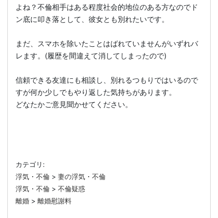
よね？不倫相手はある程度社会的地位のある方なのでド
ン底に叩き落として、彼女とも別れたいです。
まだ、スマホを除いたことはばれていませんがいずれバ
レます。(履歴を間違えて消してしまったので)
信頼できる友達にも相談し、別れるつもりではいるので
すが何か少しでもやり返した気持ちがあります。
どなたかご意見聞かせてください。
カテゴリ:
浮気・不倫
>
妻の浮気・不倫
浮気・不倫
>
不倫疑惑
離婚
>
離婚慰謝料