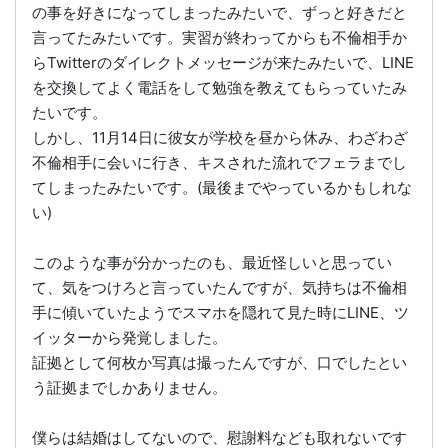
の事を好きになってしまったみたいで、ずっと好きだと
言ってたみたいです。実習が終わってからも不倫相手か
らTwitterのダイレクトメッセージが来たみたいで、LINE
を交換してよく電話をして勉強を教えてもらっていたみ
たいです。
しかし、11月14日に彼女が学校を昼から休み、わざわざ
不倫相手に会いに行き、キスされた流れでフェラまでし
てしまったみたいです。(最後までやっているかもしれな
い)
このような事が分かったのも、最近怪しいと思ってい
て、気をつけろと言っていたんですが、気持ちは不倫相
手に傾いていたようでスマホを隠れて見た時にLINE、ツ
イッターから発覚しました。
証拠として何枚か写真は撮ったんですが、口でしたとい
う証拠までしかありません。
僕らは結婚はしてないので、慰謝料なども取れないです