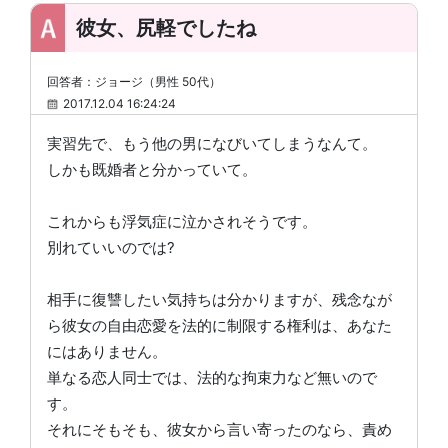
彼女、尻軽でしたね
回答者：ジョージ（男性 50代）
2017.12.04 16:24:24
実習先で、もう他の男になびいてしまうなんて。
しかも既婚者と分かっていて。
これからも浮気症に泣かされそうです。
別れていいのでは?
相手に復讐したい気持ちは分かりますが、残念なが
ら彼女の自由恋愛を法的に制限する権利は、あなた
にはありません。
単なる恋人同士では、法的な拘束力など無いので
す。
それにそもそも、彼女から言い寄ったのなら、責め