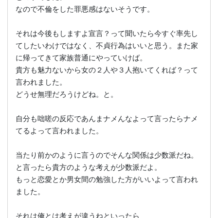
なので不倫をした罪悪感はないそうです。
それは今後もしますよ宣言？って聞いたら今すぐ率先し
てしたいわけではなく、不貞行為はいいと思う。また家
に帰ってきて家族普通にやっていけば。
貴方も魅力ないから女の２人や３人抱いてくれば？って
言われました。
どうせ無理だろうけどね。と。
自分も咄嗟の反応であんまナメんなよって言ったらナメ
てるよって言われました。
当たり前かのように言うのでそんな関係は少数派だね。
と言ったら貴方のような考えが少数派だよ。
もっと恋愛とか男女間の勉強した方がいいよって言われ
ました。
それは俺とは考えが違うねといったら