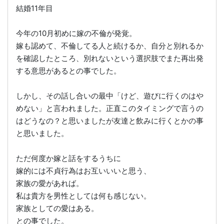
結婚11年目
今年の10月初めに嫁の不倫が発覚。
嫁も認めて、不倫してる人と続けるか、自分と別れるか
を確認したところ、別れないという選択肢でまた再出発
する意思があるとの事でした。
しかし、その話し合いの最中「けど、遊びに行くのはや
めない」と言われました。正直このタイミングで言うの
はどうなの？と思いましたが友達と飲みに行くとかの事
と思いました。
ただ何度か嫁と話をするうちに
嫁的には不貞行為はお互いいいと思う、
家族の愛があれば。
私は貴方を男性としては何も感じない。
家族としての愛はある。
との事でした。