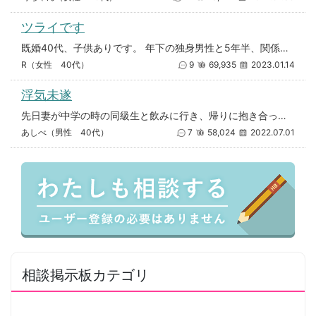
ツライです
既婚40代、子供ありです。 年下の独身男性と5年半、関係を持っていました。 最近、彼に結婚したいと思える人ができたと言
R（女性 40代）
9
69,935
2023.01.14
浮気未遂
先日妻が中学の時の同級生と飲みに行き、帰りに抱き合ってキスをしていたと知り合いが教えてくれました。 妻に問いただしてみる
あしべ（男性 40代）
7
58,024
2022.07.01
相談掲示板カテゴリ