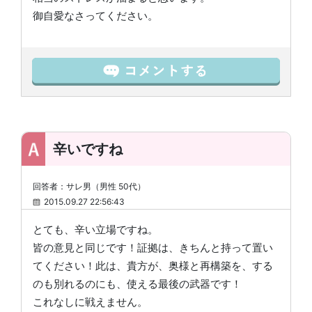
御自愛なさってください。
辛いですね
回答者：サレ男（男性 50代）
2015.09.27 22:56:43
とても、辛い立場ですね。
皆の意見と同じです！証拠は、きちんと持って置い
てください！此は、貴方が、奥様と再構築を、する
のも別れるのにも、使える最後の武器です！
これなしに戦えません。