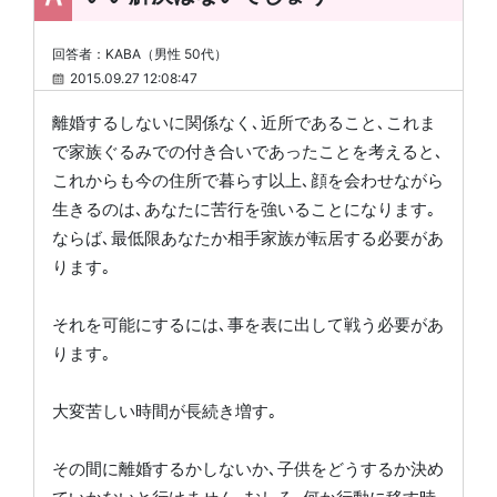
回答者：KABA（男性 50代）
2015.09.27 12:08:47
離婚するしないに関係なく､近所であること､これま
で家族ぐるみでの付き合いであったことを考えると､
これからも今の住所で暮らす以上､顔を会わせながら
生きるのは､あなたに苦行を強いることになります｡
ならば､最低限あなたか相手家族が転居する必要があ
ります｡
それを可能にするには､事を表に出して戦う必要があ
ります｡
大変苦しい時間が長続き増す｡
その間に離婚するかしないか､子供をどうするか決め