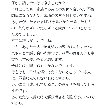
何か、話し合いはできましたか？
それにしても、家族ぐるみでのお付き合いで、不倫
関係になるなんて、常識の欠片も何もないですね。
あなたが、たまたまLINEを見たから発覚したもの
の、気付かずにいたらずっと続けていくつもりだっ
たのでしょうか。
本当に許しがたいですね。
でも、あなた一人で抱え込む内容ではありません。
奥さんとの話し合い次第では、相手の奥さんにも事
実を話す必要があると思います。
子供には、隠し通すしかないでしょう。
そもそも、子供を傷つけたくないと思っている人
は、不倫なんてしないわけですから。
いかに自分達がしていることの愚かさを知ってもら
うのです。
あなたたち夫婦だけで解決出きる問題ではないので
すから。