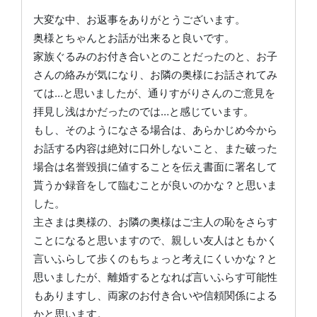
大変な中、お返事をありがとうございます。
奥様とちゃんとお話が出来ると良いです。
家族ぐるみのお付き合いとのことだったのと、お子
さんの絡みが気になり、お隣の奥様にお話されてみ
ては…と思いましたが、通りすがりさんのご意見を
拝見し浅はかだったのでは…と感じています。
もし、そのようになさる場合は、あらかじめ今から
お話する内容は絶対に口外しないこと、また破った
場合は名誉毀損に値することを伝え書面に署名して
貰うか録音をして臨むことが良いのかな？と思いま
した。
主さまは奥様の、お隣の奥様はご主人の恥をさらす
ことになると思いますので、親しい友人はともかく
言いふらして歩くのもちょっと考えにくいかな？と
思いましたが、離婚するとなれば言いふらす可能性
もありますし、両家のお付き合いや信頼関係による
かと思います。