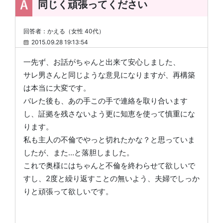
同じく頑張ってください
回答者：かえる（女性 40代）
2015.09.28 19:13:54
一先ず、お話がちゃんと出来て安心しました、
サレ男さんと同じような意見になりますが、再構築
は本当に大変です。
バレた後も、あの手この手で連絡を取り合います
し、証拠を残さないよう更に知恵を使って慎重にな
ります。
私も主人の不倫でやっと切れたかな？と思っていま
したが、また…と落胆しました。
これで奥様にはちゃんと不倫を終わらせて欲しいで
すし、2度と繰り返すことの無いよう、夫婦でしっか
りと頑張って欲しいです。