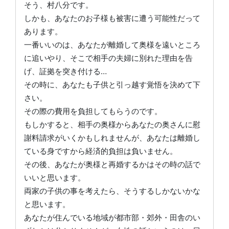
そう、村八分です。
しかも、あなたのお子様も被害に遭う可能性だって
あります。
一番いいのは、あなたが離婚して奥様を遠いところ
に追いやり、そこで相手の夫婦に別れた理由を告
げ、証拠を突き付ける…
その時に、あなたも子供と引っ越す覚悟を決めて下
さい。
その際の費用を負担してもらうのです。
もしかすると、相手の奥様からあなたの奥さんに慰
謝料請求がいくかもしれませんが、あなたは離婚し
ている身ですから経済的負担は負いません。
その後、あなたが奥様と再婚するかはその時の話で
いいと思います。
両家の子供の事を考えたら、そうするしかないかな
と思います。
あなたが住んでいる地域が都市部・郊外・田舎のい