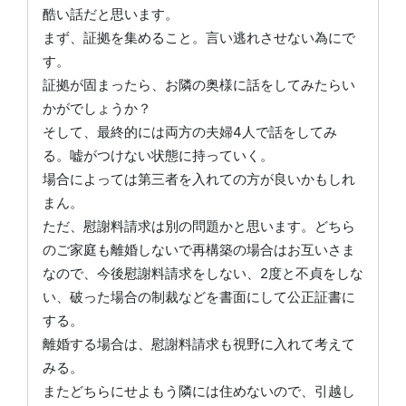
酷い話だと思います。
まず、証拠を集めること。言い逃れさせない為にで
す。
証拠が固まったら、お隣の奥様に話をしてみたらい
かがでしょうか？
そして、最終的には両方の夫婦4人で話をしてみ
る。嘘がつけない状態に持っていく。
場合によっては第三者を入れての方が良いかもしれ
まん。
ただ、慰謝料請求は別の問題かと思います。どちら
のご家庭も離婚しないで再構築の場合はお互いさま
なので、今後慰謝料請求をしない、2度と不貞をしな
い、破った場合の制裁などを書面にして公正証書に
する。
離婚する場合は、慰謝料請求も視野に入れて考えて
みる。
またどちらにせよもう隣には住めないので、引越し