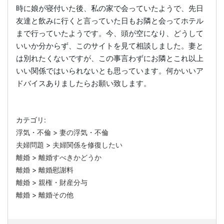
時に娘が寝付いた後、私の家で会っていたようで、先日
友達と飲みに行くと言っていた日もお隣と会ってホテル
まで行っていたようです。今、頭が空になり、どうして
いいか分からず、このサイトを見て相談しました。妻と
は別れたくないですが、この事言わずにお隣とこれ以上
いい関係ではいられないとも思っています。何かいいア
ドバイスありましたらお願い致します。
カテゴリ:
浮気・不倫
>
妻の浮気・不倫
夫婦問題
>
夫婦関係を修復したい
離婚
>
離婚すべきかどうか
離婚
>
離婚慰謝料
離婚
>
親権・財産分与
離婚
>
離婚その他