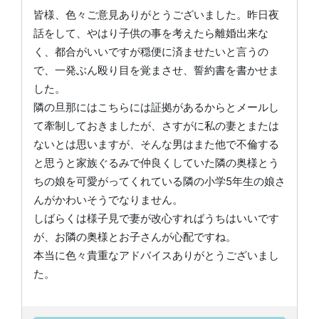
皆様、色々ご意見ありがとうございました。昨日夜
話をして、やはり子供の事を考えたら離婚出来な
く、都合がいいですが穏便に済ませたいと言うの
で、一発ぶん殴り目を覚まさせ、誓約書を書かせま
した。
隣の旦那にはこちらには証拠があるからとメールし
て牽制しておきましたが、さすがに私の妻とまたは
ないとは思いますが、そんな男はまた他で不倫する
と思うと家族ぐるみで仲良くしていた隣の奥様とう
ちの娘を可愛がってくれている隣の小学5年生の娘さ
んがかわいそうでなりません。
しばらくは様子見で妻が改心すればうちはいいです
が、お隣の奥様とお子さんが心配ですね。
本当に色々貴重なアドバイスありがとうございまし
た。