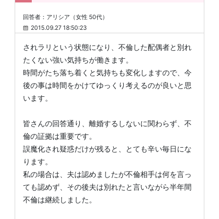
回答者：アリシア（女性 50代）
2015.09.27 18:50:23
されラリという状態になり、不倫した配偶者と別れ
たくない強い気持ちが働きます。
時間がたち落ち着くと気持ちも変化しますので、今
後の事は時間をかけてゆっくり考えるのが良いと思
います。
皆さんの回答通り、離婚するしないに関わらず、不
倫の証拠は重要です。
誤魔化され疑惑だけが残ると、とても辛い毎日にな
ります。
私の場合は、夫は認めましたが不倫相手は何を言っ
ても認めず、その後夫は別れたと言いながら半年間
不倫は継続しました。