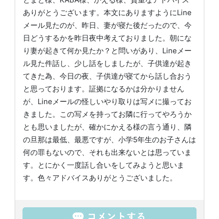
ありがとうございます。本文にありますようにLine
メール見たのが、昨日、妻が寝た後だったので、今
日どうするかを昨日夜中考えておりました。朝にな
り妻が起きて何か見たか？と問いがあり、Lineメー
ル見た件話し、少し話をしましたが、子供達が起き
てきた為、今日の夜、子供達が寝てから話し合おう
と思っております。証拠になるかは分かりません
が、Lineメールの怪しいやり取りは写メに撮ってお
きました。この写メを持ってお隣に行ってやろうか
とも思いましたが、確かにかえる様の言う通り、隣
の旦那は最低、最悪ですが、小学5年生のお子さんは
何の罪もないので、それも出来ないとは思っていま
す。とにかく一度話し合いをしてみようと思いま
す。色々アドバイスありがとうございました。