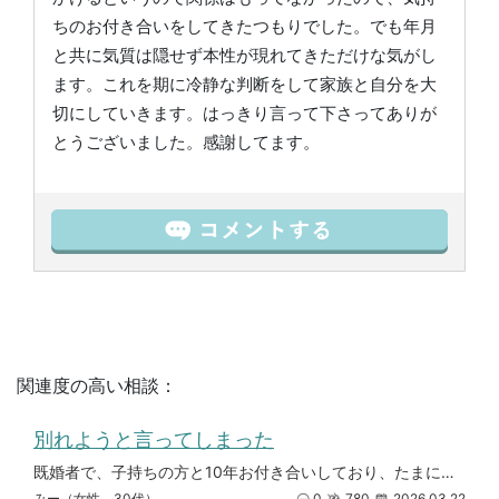
ちのお付き合いをしてきたつもりでした。でも年月
と共に気質は隠せず本性が現れてきただけな気がし
ます。これを期に冷静な判断をして家族と自分を大
切にしていきます。はっきり言って下さってありが
とうございました。感謝してます。
関連度の高い相談：
別れようと言ってしまった
既婚者で、子持ちの方と10年お付き合いしており、たまにドタキャンをされるのですが、 私の誕生日にデートの約束を前からして
みー（女性 30代）
0
780
2026.03.22