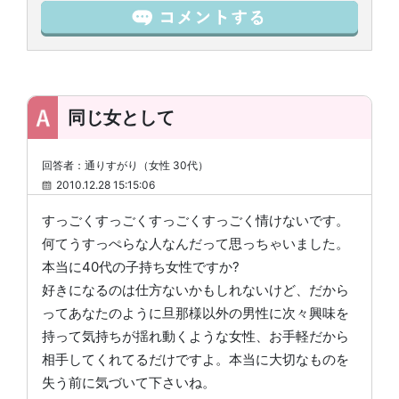
同じ女として
回答者：通りすがり（女性 30代）
2010.12.28 15:15:06
すっごくすっごくすっごくすっごく情けないです。
何てうすっぺらな人なんだって思っちゃいました。
本当に40代の子持ち女性ですか?
好きになるのは仕方ないかもしれないけど、だから
ってあなたのように旦那様以外の男性に次々興味を
持って気持ちが揺れ動くような女性、お手軽だから
相手してくれてるだけですよ。本当に大切なものを
失う前に気づいて下さいね。