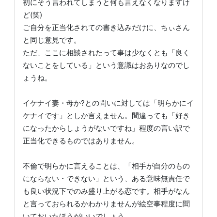
初にそう言われてしまうと何も言えなくなりますけ
ど(笑)
ご自分を正当化されての書き込みだけに、ちぃさん
と同じ意見です。
ただ、ここに相談されたって事は少なくとも「良く
ないことをしている」という意識はおありなのでし
ょうね。
イケナイ妻・母か?との問いに対しては「明らかにイ
ケナイです」としか言えません。間違っても「好き
になったからしょうがないですね」程度の言い訳で
正当化できるものではありません。
不倫で明らかに言えることは、「相手が自分のもの
にならない・できない」という、ある意味無責任で
も良い状況下でのみ盛り上がる恋です。相手がなん
と言っておられるかわかりませんが絵空事程度に聞
いておいたほうがいいでしょう。