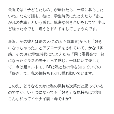
最近では「子どもたちの手が離れたら、一緒に暮らした
いね」なんて話も。彼は、学生時代にたとえたら「あこ
がれの先輩」という感じ。親密な付き合いをして1年半ほ
ど経った今でも、逢うとドキドキしてしまうんです。
最近、その彼とは別の人(この人も既婚者)からも「好き
になっちゃった」とアプローチをされていて、かなり困
惑。そのBFは学生時代にたとえたら「同じ委員会で一緒
になったクラスの男子」って感じ。一緒にいて楽しく
て、今は超メルトモ。BFは私と彼の仲を知っていての
「好き」で、私の気持ちも少し揺れ動いています。
この先、どうなるのかは私の気持ち次第だと思っている
のですが、いくつになっても「好き」な気持ちは大切!
こんな私ってイケナイ妻・母ですか?