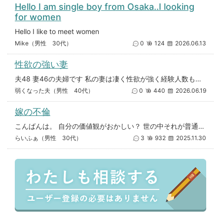
Hello I am single boy from Osaka..I looking
for women
Hello I like to meet women
Mike（男性 30代）
0
124
2026.06.13
性欲の強い妻
夫48 妻46の夫婦です 私の妻は凄く性欲が強く経験人数も多くセックス好きです 私は年齢的にセックスが弱くなり妻を満足さ
弱くなった夫（男性 40代）
0
440
2026.06.19
嫁の不倫
こんばんは。 自分の価値観がおかしい？ 世の中それが普通？と思ったので相談させていただきます。 35歳子供２人 嫁も同
らいふぁ（男性 30代）
3
932
2025.11.30