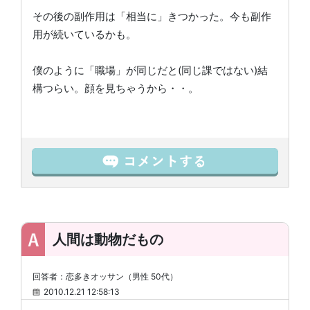
その後の副作用は「相当に」きつかった。今も副作
用が続いているかも。
僕のように「職場」が同じだと(同じ課ではない)結
構つらい。顔を見ちゃうから・・。
人間は動物だもの
回答者：恋多きオッサン（男性 50代）
2010.12.21 12:58:13