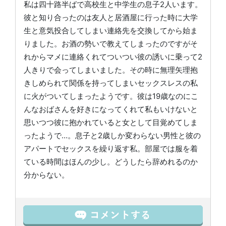
私は四十路半ばで高校生と中学生の息子2人います。
彼と知り合ったのは友人と居酒屋に行った時に大学
生と意気投合してしまい連絡先を交換してから始ま
りました。お酒の勢いで教えてしまったのですがそ
れからマメに連絡くれてついつい彼の誘いに乗って2
人きりで会ってしまいました。その時に無理矢理抱
きしめられて関係を持ってしまいセックスレスの私
に火がついてしまったようです。彼は19歳なのにこ
んなおばさんを好きになってくれて私もいけないと
思いつつ彼に抱かれていると女として目覚めてしま
ったようで…。息子と2歳しか変わらない男性と彼の
アパートでセックスを繰り返す私。部屋では服を着
ている時間はほんの少し。どうしたら辞めれるのか
分からない。