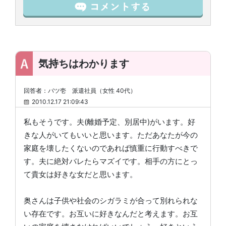
気持ちはわかります
回答者：バツ壱 派遣社員（女性 40代）
2010.12.17 21:09:43
私もそうです。夫(離婚予定、別居中)がいます。好
きな人がいてもいいと思います。ただあなたが今の
家庭を壊したくないのであれば慎重に行動すべきで
す。夫に絶対バレたらマズイです。相手の方にとっ
て貴女は好きな女だと思います。
奥さんは子供や社会のシガラミが合って別れられな
い存在です。お互いに好きなんだと考えます。お互