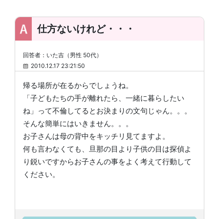
仕方ないけれど・・・
回答者：いた吉（男性 50代）
2010.12.17 23:21:50
帰る場所が在るからでしょうね。
「子どもたちの手が離れたら、一緒に暮らしたい
ね」って不倫してるとお決まりの文句じゃん。。。
そんな簡単にはいきません。。。
お子さんは母の背中をキッチリ見てますよ。
何も言わなくても、旦那の目より子供の目は探偵よ
り鋭いですからお子さんの事をよく考えて行動して
ください。