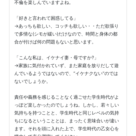
不倫を楽しんでいますよね。
「好きと言われて困惑してる」
→あっちも欲しい、コッチも欲しい・・ただ欲張り
で多情な(シモが緩い)だけなので、時間と身体の都
合が付けば何の問題もないと思います。
「こんな私は、イケナイ妻・母ですか?」
→家族に気付かれていず、また家庭を放りだして遊
んでいるようではないので、”イケナクない”のでは
ないでしょうか。
責任や義務を感じることなく過ごせた学生時代がよ
っぽど楽しかったのでしょうね。しかし、若々しい
気持ちを持つことと、学生時代と同じレベルの気持
ちになるということとは、まったく意味合いが違い
ます。それを頭に入れた上で、学生時代の乙女心を