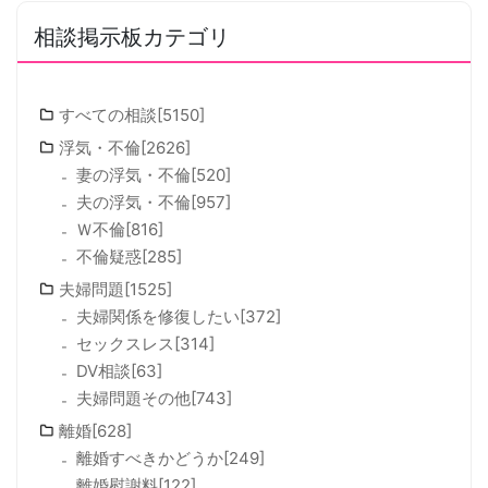
相談掲示板カテゴリ
すべての相談[5150]
浮気・不倫[2626]
妻の浮気・不倫[520]
夫の浮気・不倫[957]
Ｗ不倫[816]
不倫疑惑[285]
夫婦問題[1525]
夫婦関係を修復したい[372]
セックスレス[314]
DV相談[63]
夫婦問題その他[743]
離婚[628]
離婚すべきかどうか[249]
離婚慰謝料[122]