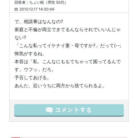
回答者：ちょい軽（男性 50代）
2010.12.17 14:30:49
で、相談事はなんなの?
家庭と不倫が両立できてるんならそれでいいんじゃ
ない?
「こんな私ってイケナイ妻・母ですか?」だって(--;
怖気がするね。
本音は「私、こんなにももてちゃって困ってるんで
す。ウフッ」だろ。
予言してあげる。
あんた、近いうちに両方から捨てられるよ。