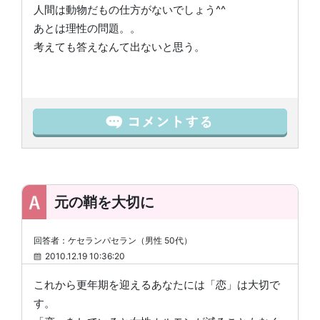
人間は動物だもの仕方がないでしょう^^
あとは理性の問題。。
考えても答えなんて出ないと思う。
元の鞘を大切に
回答者：ケセランパセラン（男性 50代）
2010.12.19 10:36:20
これから更年期を迎えるあなたには「恋」は大切で
す。