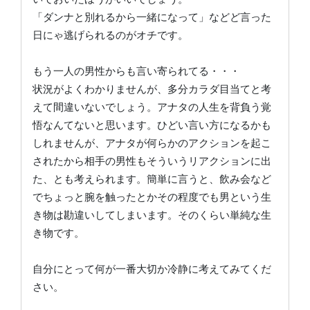
「ダンナと別れるから一緒になって」などど言った
日にゃ逃げられるのがオチです。
もう一人の男性からも言い寄られてる・・・
状況がよくわかりませんが、多分カラダ目当てと考
えて間違いないでしょう。アナタの人生を背負う覚
悟なんてないと思います。ひどい言い方になるかも
しれませんが、アナタが何らかのアクションを起こ
されたから相手の男性もそういうリアクションに出
た、とも考えられます。簡単に言うと、飲み会など
でちょっと腕を触ったとかその程度でも男という生
き物は勘違いしてしまいます。そのくらい単純な生
き物です。
自分にとって何が一番大切か冷静に考えてみてくだ
さい。