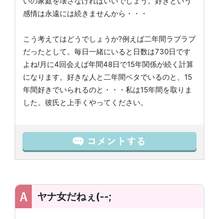
いの家庭を壊さなければいいでしょう。好きという
感情は永遠には続きませんから・・・
こう考えてはどうでしょうか?例えば二年間ラブラブ
だったとして。毎日一緒にいると日数は730日です
よね!月に4回会えば年間48日で15年関係が続く計算
になります。好きな人と二年間ベタでいるのと、15
年間好きでいられるのと・・・私は15年間を取りま
した。彼氏と上手くやってください。
ヤナ女だねぇ(--;