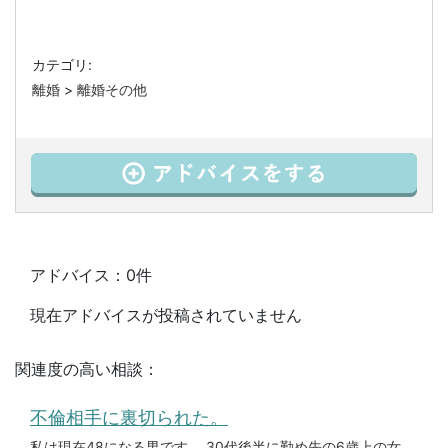
カテゴリ:
離婚
>
離婚その他
アドバイス：0件
現在アドバイスが投稿されていません
関連度の高い相談：
不倫相手に裏切られた。
私は現在48になる男です。 30代後半に勤め先の6歳上の女性に声を掛けられダブル不倫が始まりました。やがて彼女に一緒にな