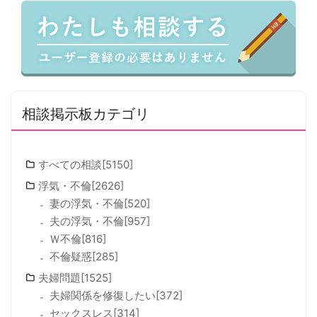
相談掲示板カテゴリ
すべての相談[5150]
浮気・不倫[2626]
妻の浮気・不倫[520]
夫の浮気・不倫[957]
Ｗ不倫[816]
不倫疑惑[285]
夫婦問題[1525]
夫婦関係を修復したい[372]
セックスレス[314]