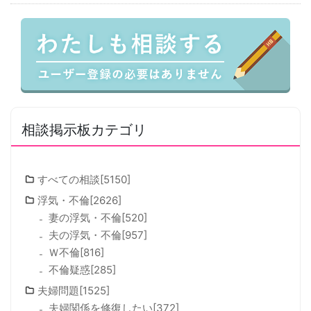
相談掲示板カテゴリ
すべての相談[5150]
浮気・不倫[2626]
妻の浮気・不倫[520]
夫の浮気・不倫[957]
Ｗ不倫[816]
不倫疑惑[285]
夫婦問題[1525]
夫婦関係を修復したい[372]