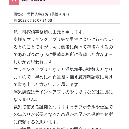
回答者：司探偵事務所（男性 40代）
2022.07.26 07:24:38
私，司探偵事務所の山元と申します。
奥様がマッチングアプリ等で男性に会いに行ってい
るとのことですが，もし離婚に向けて準備をするの
であれば今のうちに探偵事務所に依頼した方がよろ
しいかと思われます。
マッチングアプリとなると浮気相手が複数人となり
ますので，早めに不貞証拠を揃え慰謝料請求に向け
て動き出した方がいいと思います。
浮気調査はラインやアプリのやり取りなどは証拠に
なりません。
裁判で使える証拠となりますとラブホテルや密室で
の出入りが必要となるため遅かれ早かれ探偵事務所
に依頼すると思います。