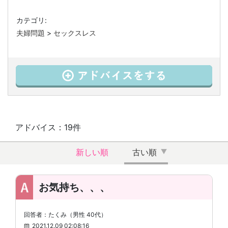
カテゴリ:
夫婦問題
>
セックスレス
アドバイス：19件
新しい順
古い順
お気持ち、、、
回答者：たくみ（男性 40代）
2021.12.09 02:08:16