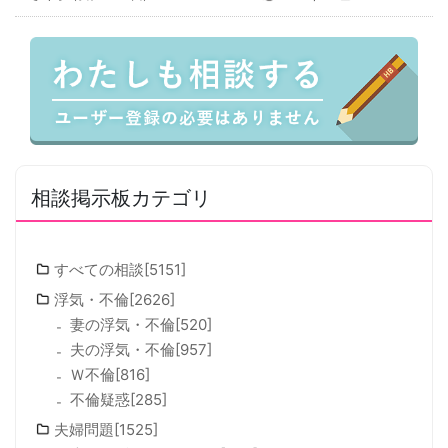
相談掲示板カテゴリ
すべての相談[5151]
浮気・不倫[2626]
妻の浮気・不倫[520]
夫の浮気・不倫[957]
Ｗ不倫[816]
不倫疑惑[285]
夫婦問題[1525]