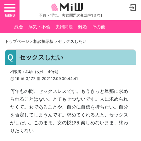
toggle navigation
不倫・浮気、夫婦問題の相談室[ミウ]
総合
浮気・不倫
夫婦問題
離婚
その他
トップページ
＞
相談掲示板
＞セックスしたい
セックスしたい
相談者：みゆ（女性 40代）
19
3,177
2021.12.09 00:44:41
何年もの間、セックスレスです。もうきっと旦那に求め
られることはない。とてもせつないです。人に求められ
たくて。女であることや、自分に自信を持ちたい。自分
を否定してしまうんです。求めてくれる人と、セックス
がしたい。このまま、女の悦びを楽しめないまま、終わ
りたくない