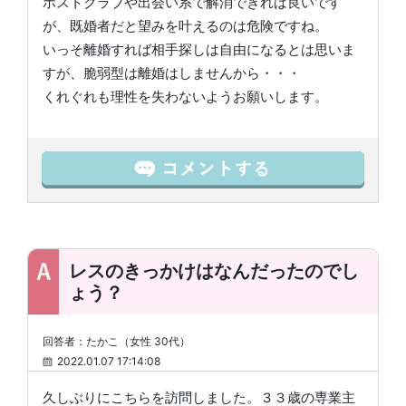
ホストクラブや出会い系で解消できれば良いです
が、既婚者だと望みを叶えるのは危険ですね。
いっそ離婚すれば相手探しは自由になるとは思いま
すが、脆弱型は離婚はしませんから・・・
くれぐれも理性を失わないようお願いします。
レスのきっかけはなんだったのでし
ょう？
回答者：たかこ（女性 30代）
2022.01.07 17:14:08
久しぶりにこちらを訪問しました。３３歳の専業主