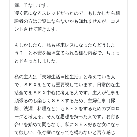
婦、子なしです。
凄く気になるスレッドだったので、もしかしたら相
談者の方はご覧にならないかも知れませんが、コメ
ントさせて頂きます。
もしかしたら、私も将来レスになったらどうしよ
う？ と不安を掻き立てられる様な内容で、ちょっ
とドキっとしました。
私の主人は「夫婦生活＝性生活」と考えている人
で、ＳＥＸをとても重要視しています。日常的な生
活全てをＳＥＸ中心に考える人です。主人が仕事を
頑張るのも楽しくＳＥＸするため、主婦仕事（掃
除、洗濯、料理など）もＳＥＸをするためのプロロ
ーグと考える。そんな思想を持った人です。お付き
合いを始めて間もなく、私にＳＥＸ好きな女になっ
て欲しい、依存症になっても構わないと言う感じ