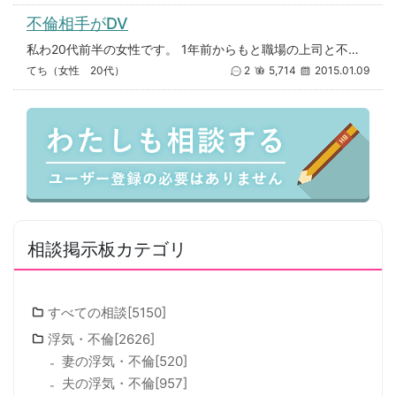
不倫相手がDV
私わ20代前半の女性です。 1年前からもと職場の上司と不倫しています。 相手の男性わ一回り上で奥さんに子供が3人います。
てち（女性 20代）
2
5,714
2015.01.09
相談掲示板カテゴリ
すべての相談[5150]
浮気・不倫[2626]
妻の浮気・不倫[520]
夫の浮気・不倫[957]