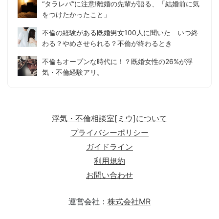
“タラレバ”に注意!離婚の先輩が語る、「結婚前に気
をつけたかったこと」
不倫の経験がある既婚男女100人に聞いた いつ終
わる？やめさせられる？不倫が終わるとき
不倫もオープンな時代に！？既婚女性の26%が浮
気・不倫経験アリ。
浮気・不倫相談室[ミウ]について
プライバシーポリシー
ガイドライン
利用規約
お問い合わせ
運営会社：
株式会社MR