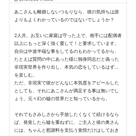
あこさんも離婚しないつもりなら、彼の気持ちは誰
よりもよくわかっているのではないでしょうか？
2人共、お互いに家庭は守った上で、相手には配偶者
以上にもっと深く強く愛して！と要求しています。
自分は中途半端な事をしてるのもわかってるから、
たとえば質問の中にあった様に独身同志だと偽った
非現実世界を作り出し、本気の恋をしているはず…
を楽しむ。
ただ、非現実で彼がどんなに本気度をアピールした
としても、それにあこさんが満足する事は無いでし
ょう。元々幻の嘘の世界だと知っているから。
それでもさみしさから手放したくなくて続けるなら
ば、発覚したら嘘を重ねずに、ご主人と彼の奥さん
には、ちゃんと慰謝料を支払う覚悟だけはしておき