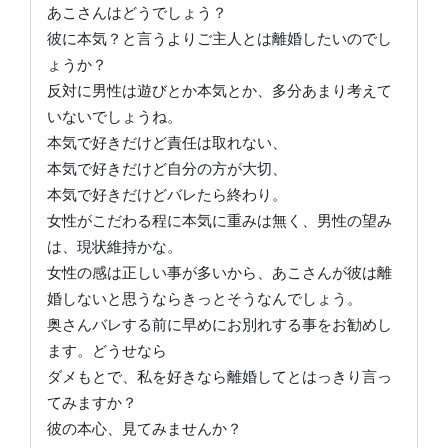
あこさんはどうでしょう？
彼に本気？と言うよりご主人とは離婚したいのでし
ょうか？
反対に男性は遊びとか本気とか、多分あまり考えて
いないでしょうね。
本気で好きだけど責任は取れない、
本気で好きだけど自分の方が大切、
本気で好きだけどバレたら終わり。
女性がこだわる程に本気に重みは無く、男性の望み
は、現状維持かな。
女性の感は正しい事が多いから、あこさんが彼は離
婚しないと思うならきっとそうなんでしょう。
奥さんバレする前に早めにお別れする事をお勧めし
ます。どうせなら
ダメもとで、私を好きなら離婚してとはっきり言っ
てみますか？
彼の本心、見てみませんか？