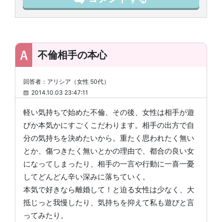
不倫相手の本心
回答者：アリシア（女性 50代）
2014.10.03 23:47:11
軽い気持ちで始めた不倫、その後、女性は相手が遊
びか本気かにすごくこだわります。相手の出方で自
分の気持ちを決めたいから。重たく思われたく無い
とか、傷つきたく無いとかの理由で、都合の良い女
になってしまったり、相手の一言や行動に一喜一憂
してどんどん辛い深みに落ちていく。
本気で好きなら離婚して！と迫る女性は少なく、大
抵じっと我慢したり、気持ちを抑えて私も遊びと言
ってみたり。