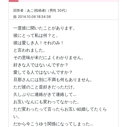
回答者：あこ(投稿者)（男性 30代）
2014.10.06 18:34:36
一度彼に聞いたことがあります。
彼にとって私は何？と。
彼は愛しき人！それのみ！
と言われました。
その意味が未だによくわかりません。
好きな人ではないんですか？
愛してる人ではないんですか？
旦那さんには別に不満も何もありません。
ただ彼のこと昔好きだっただけ。
久しぶりに連絡がきて連絡して…
お互いなんにも変わってなかった。
ただ変わったって言ったらお互い結婚してたくら
い。
だから今こうゆう関係になってしまった…