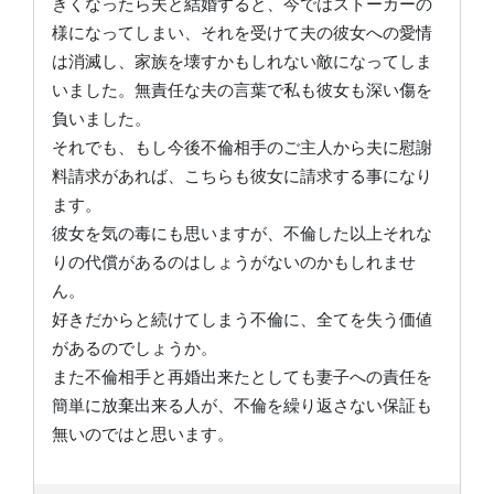
きくなったら夫と結婚すると、今ではストーカーの
様になってしまい、それを受けて夫の彼女への愛情
は消滅し、家族を壊すかもしれない敵になってしま
いました。無責任な夫の言葉で私も彼女も深い傷を
負いました。
それでも、もし今後不倫相手のご主人から夫に慰謝
料請求があれば、こちらも彼女に請求する事になり
ます。
彼女を気の毒にも思いますが、不倫した以上それな
りの代償があるのはしょうがないのかもしれませ
ん。
好きだからと続けてしまう不倫に、全てを失う価値
があるのでしょうか。
また不倫相手と再婚出来たとしても妻子への責任を
簡単に放棄出来る人が、不倫を繰り返さない保証も
無いのではと思います。