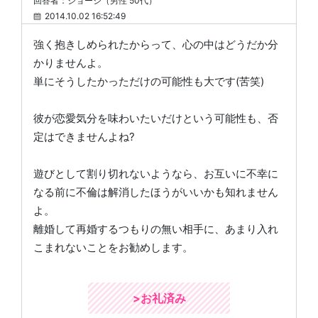
回答者：ジョージ（男性 50代）
2014.10.02 16:52:49
強く抱きしめられたからって、心の中はどうだか分
かりませんよ。
単にそうしたかっただけの可能性も大です(苦笑)
彼が恋愛気分を味わいたいだけという可能性も、否
定はできませんよね?
遊びとして割り切れないようなら、お互いに不幸に
なる前に不倫は解消したほうがいいかも知れません
よ。
離婚して再婚するつもりの無い相手に、あまり入れ
こまれないことをお勧めします。
>お礼済み