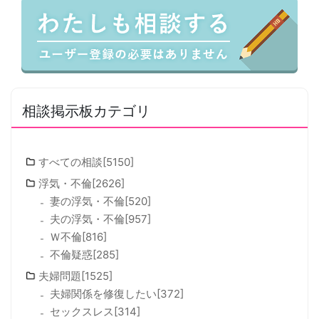
相談掲示板カテゴリ
すべての相談[5150]
浮気・不倫[2626]
妻の浮気・不倫[520]
夫の浮気・不倫[957]
Ｗ不倫[816]
不倫疑惑[285]
夫婦問題[1525]
夫婦関係を修復したい[372]
セックスレス[314]