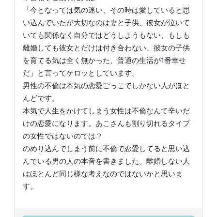
「今となっては気の迷い、その時は愛していると思
い込んでいたが大切なのは妻と子供、彼女が泣いて
いても関係なく自分ではどうしようもない、もしも
離婚しても彼女とだけは付き合わない、彼女の子供
を育てる気は全く無かった、普通の生活が1番幸せ
だ」と言ってケロッとしています。
男性の不倫は本気の恋愛ごっこでしかない人がほと
んどです。
本気で人生をかけてしまう女性は不倫なんて辛いだ
けの恋愛になります。あこさんも割り切れるタイプ
の女性ではないのでは？
のめり込んでしまう前に不倫で恋愛してると思い込
んでいる男の人の本音を書きました。離婚しない人
はほとんど同じ様な考えなのではないかと思いま
す。