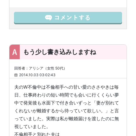
もう少し書き込みしますね
回答者：アリシア（女性 50代）
2014.10.03 03:02:43
夫のW不倫中は不倫相手への甘い愛のささやきは毎
日、仕事終わりの短い時間でも会いに行くくらい夢
中で発覚後も水面下で付き合いずっと「妻が別れて
くれないが離婚するから待っていて欲しい。」と言
っていました。実際は私が離婚届けを渡したのに無
視していました。
不倫相手と別れた夫は