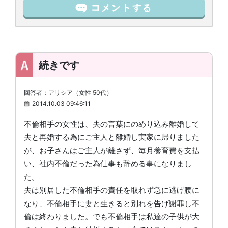
続きです
回答者：アリシア（女性 50代）
2014.10.03 09:46:11
不倫相手の女性は、夫の言葉にのめり込み離婚して
夫と再婚する為にご主人と離婚し実家に帰りました
が、お子さんはご主人が離さず、毎月養育費を支払
い、社内不倫だった為仕事も辞める事になりまし
た。
夫は別居した不倫相手の責任を取れず急に逃げ腰に
なり、不倫相手に妻と生きると別れを告げ謝罪し不
倫は終わりました。でも不倫相手は私達の子供が大