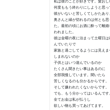
私は彼のことが好きです。愛おし
何度ももう終わりにしようと思っ
彼がいないと苦しくてしかたあり
奥さんと縁が切れるのは何とも思
た。最初の頃にお酒に酔って離婚
われました。
彼は金曜の夜に泊まって土曜日は
んでいたりで
家族と過ごしてるようには見えま
しまれないのか
子供とはいつ遊んでいるのか
たくさん聞きたい事はあるのに
全部我慢しています。聞いたら
苦しくなるのも分かるからです。
そして嫌われたくないからです。
でも、もう分かってはいるんです
全てお金は私が払うし
欲しい物も買ってあげてます。