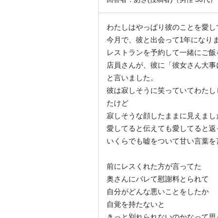
わたしはやっぱり彼のことを愛し
今月で、彼と出会って1年になり
レストランを予約して一緒にご飯
店員さんが、彼に「彼女さん大事
と言いました。
彼は寂しそうに笑っていてわたし
たけど
寂しそうな顔したままに見えまし
愛してると伝えても愛してると返
いくらでも嘘をついて甘い言葉を
前にレスくれた方が言ってた
奥さんにバレて慰謝料とられて
自分がどんな悪いことをしたか
自覚を持たないと
きっと別れられないのかなって思