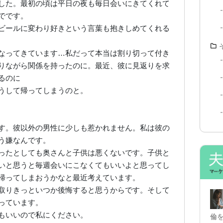
した。最初の頃は平日の夜も毎日会いにきてくれて
でです。
ビールに変わり好きという言葉も抱きしめてくれる
なってきています…私だって本当は割り切って付き
りながら関係を持ったのに。最近、彼に見返りを求
るのに
うして帰ってしまうのと。
す。彼以外の男性に少しも惹かれません。私は彼の
う嫌なんです。
ったとしても奥さんと子供は悪くないです。子供と
いと思うと毎週会いにこなくてもいいよと思ってし
帰ってしまおうかなと最近考えています。
取りきっといつか後悔すると思うからです。そして
っています。
もいいので私にください。
倫