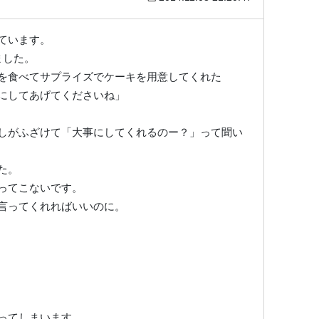
ています。
ました。
を食べてサプライズでケーキを用意してくれた
にしてあげてくださいね」
しがふざけて「大事にしてくれるのー？」って聞い
た。
ってこないです。
言ってくれればいいのに。
ってしまいます。