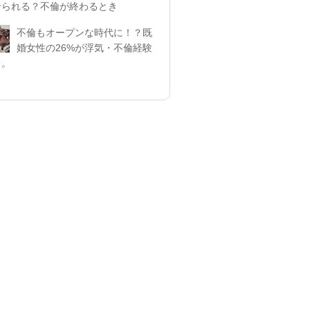
せられる？不倫が終わるとき
不倫もオープンな時代に！？既
婚女性の26%が浮気・不倫経験
リ。