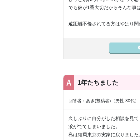
でも彼が1番大切だからそんな事
遠距離不倫されてる方はやはり関
1年たちました
回答者：あき(投稿者)（男性 30代
久しぶりに自分がした相談を見て
涙がでてしまいました。
私は結局東京の実家に戻りました