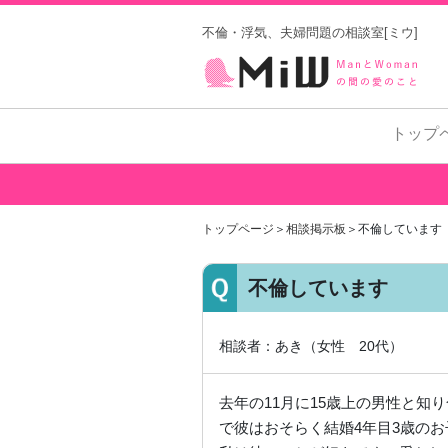
不倫・浮気、夫婦問題の相談室[ミウ]
トップ
トップページ
＞
相談掲示板
＞不倫しています
不倫しています
相談者：あき（女性 20代）
去年の11月に15歳上の男性と知
で彼はおそらく結婚4年目3歳の