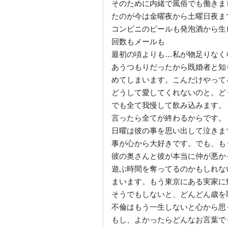
そのために内緒で風俗でも働きま
たのが今は金曜夜から土曜日夜ま
コンビニのビールも発泡酒から生
回数もメールも
最初の頃よりも…私が物足りなく
あうつもりだったから既婚者と知
めてしまいます。こんだけやって
どうして愛してくれないのと。ど
でも全て我慢して飲み込みます。
言ったら全てが終わるからです。
日曜は彼の事を思い出して泣きま
事が心から大好きです。でも、も
彼の奥さんと彼が本当に仲が悪か
遊ぶ時間を奪ってるのかもしれな
まいます。もう東京にある実家に
そうでもしないと、どんどん歳を
不倫はもう一生しないと心から思
もし、よかったらどんなお言葉で