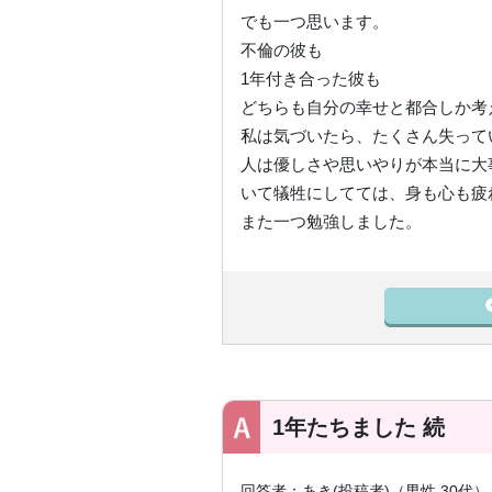
でも一つ思います。
不倫の彼も
1年付き合った彼も
どちらも自分の幸せと都合しか考
私は気づいたら、たくさん失って
人は優しさや思いやりが本当に大
いて犠牲にしてては、身も心も疲
また一つ勉強しました。
1年たちました 続
回答者：あき(投稿者)（男性 30代